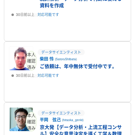
資料を作成
30日前以上
対応可能です
プロフィール
データサイエンティスト
本人
柴田 怜
(SatoruShibata)
確認
ご依頼は、年中無休で受付中です。
済み
30日前以上
対応可能です
プロフィール
データサイエンティスト
本人
平岡 弦己
(hiraoka_genki)
確認
京大発【データ分析・上流工程コンサ
済み
ル】安全な意思決定を導く工学＆数理