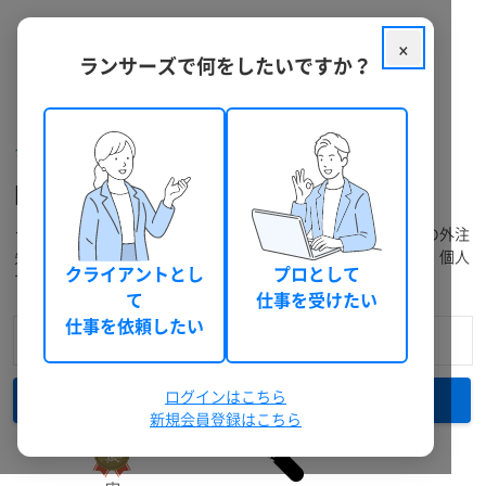
×
ランサーズで何をしたいですか？
クラウドソーシング ランサーズ
フリーランスを探す
Pythonのフリーランスを探す
ランサーズには、経験豊富なフリーランスが多数在籍。プロの外注
先に発注・仕事依頼をしたい方は料金や実績で検索できます。個人
クライアントとし
プロとして
で仕事を受注したい方には無料登録がおすすめです。
て
仕事を受けたい
仕事を依頼したい
ログインはこちら
検索
新規会員登録はこちら
詳細検索