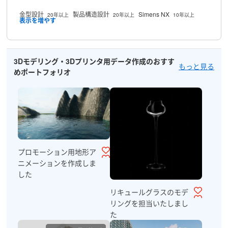
金型設計
製品構造設計
Simens NX
20年以上
20年以上
10年以上
3Dモデリング・3Dプリンタ用データ作成のおすす
もっと見る
めポートフォリオ
プロモーション用地形ア
ニメーションを作成しま
した
リキュールグラスのモデ
リングを担当いたしまし
た