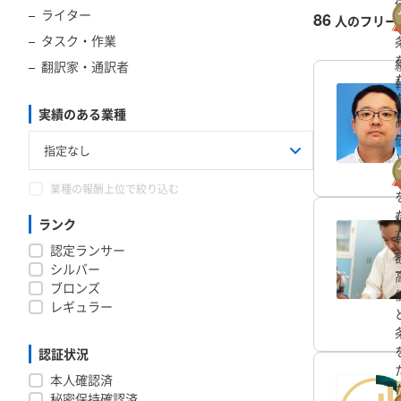
ライター
86
人のフリー
タスク・作業
翻訳家・通訳者
実績のある業種
業種の報酬上位で絞り込む
ランク
認定ランサー
シルバー
ブロンズ
レギュラー
認証状況
本人確認済
秘密保持確認済