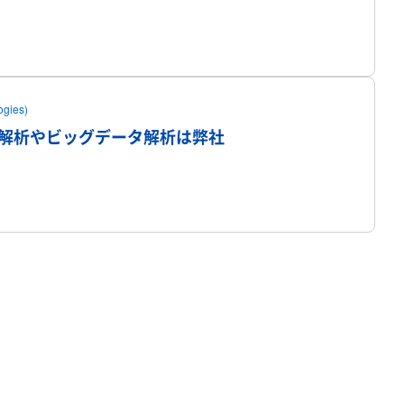
ogies)
プロフィール
計解析やビッグデータ解析は弊社