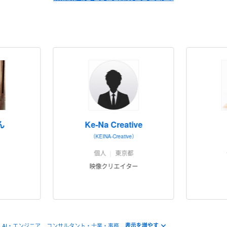
ん
Ke-Na Creative
（KEINA-Creative）
県
個人
東京都
映像クリエイター
AI・エンジニア
コンサルタント・士業・事務