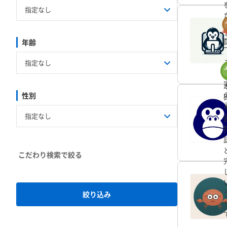
茨城県
栃木県
群馬県
新潟県
富山県
石川県
岐阜県
静岡県
愛知県
年齢
滋賀県
京都府
大阪府
鳥取県
島根県
岡山県
福岡県
佐賀県
長崎県
性別
こだわり検索
絞り込み