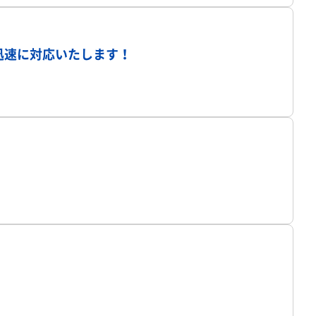
県
プロフィール
迅速に対応いたします！
愛媛県
高知県
県
沖縄県
日本国外
プロフィール
プロフィール