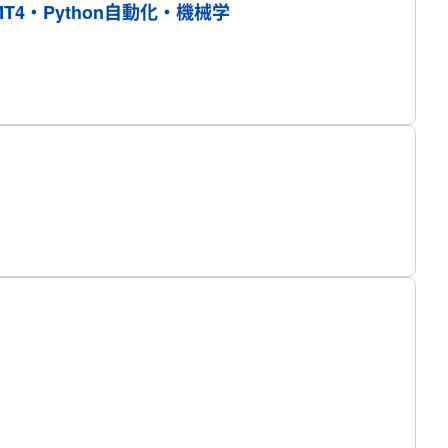
4・Python自動化・機械学
プロフィール
プロフィール