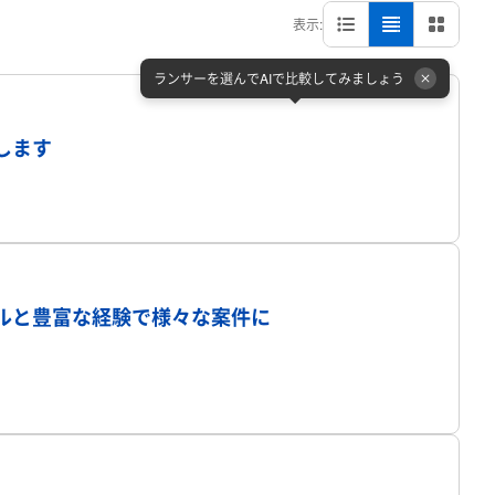
表示:
ランサーを選んでAIで比較してみましょう
プロフィール
します
プロフィール
ルと豊富な経験で様々な案件に
プロフィール