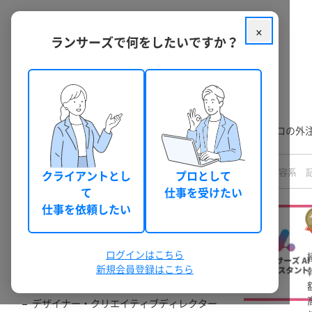
×
ランサーズで何をしたいですか？
クラウドソーシング ランサーズ
フリーランスを探す
ランサーズには、経験豊富なフリーランスが多数在籍。プロの外
職種
クライアントとし
プロとして
すべての職種
て
仕事を受けたい
マーケティング・営業・リサーチ・広報
仕事を依頼したい
AI・エンジニア
コンサルタント・士業・事務
ログインはこちら
動画制作・写真撮影・ナレーション
新規会員登録はこちら
Webデザイナー
デザイナー・クリエイティブディレクター