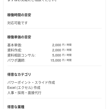
稼働時間の目安
対応可能です
稼働単価の目安
基本単価:
2,000
円 / 時間
資料作成:
2,000
円 / 時間
資料相談コンサル:
5,000
円 / 時間
パワポ講師:
15,000
円 / 時間
得意なカテゴリ
パワーポイント・スライド作成
Excel (エクセル) 作成
人事・採用・面接代行
得意な業種