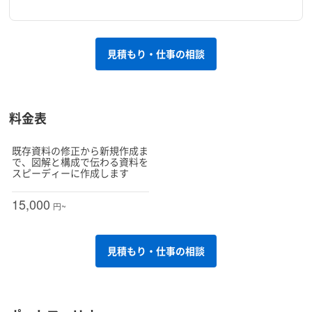
見積もり・仕事の相談
料金表
既存資料の修正から新規作成ま
で、図解と構成で伝わる資料を
スピーディーに作成します
15,000
円~
見積もり・仕事の相談