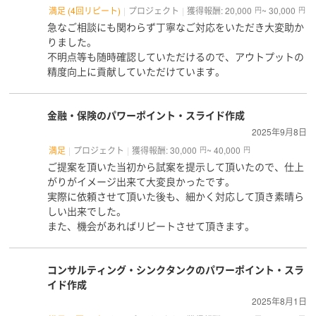
満足 (4回リピート)
プロジェクト
獲得報酬: 20,000
~ 30,000
円
円
急なご相談にも関わらず丁寧なご対応をいただき大変助か
りました。
不明点等も随時確認していただけるので、アウトプットの
精度向上に貢献していただけています。
金融・保険のパワーポイント・スライド作成
2025年9月8日
満足
プロジェクト
獲得報酬: 30,000
~ 40,000
円
円
ご提案を頂いた当初から試案を提示して頂いたので、仕上
がりがイメージ出来て大変良かったです。
実際に依頼させて頂いた後も、細かく対応して頂き素晴ら
しい出来でした。
また、機会があればリピートさせて頂きます。
コンサルティング・シンクタンクのパワーポイント・スラ
イド作成
2025年8月1日