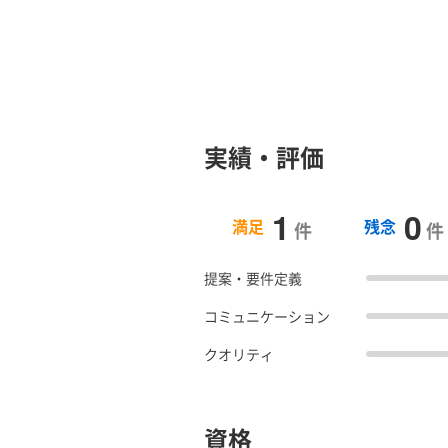
実績・評価
1
0
満足
残念
件
件
提案・要件定義
コミュニケーション
クオリティ
資格