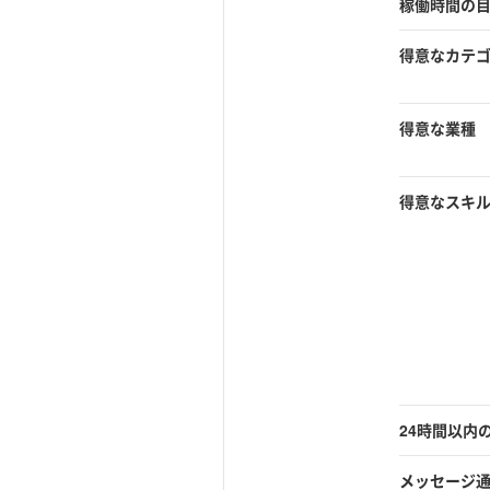
稼働時間の
得意なカテ
得意な業種
得意なスキ
24時間以内
メッセージ