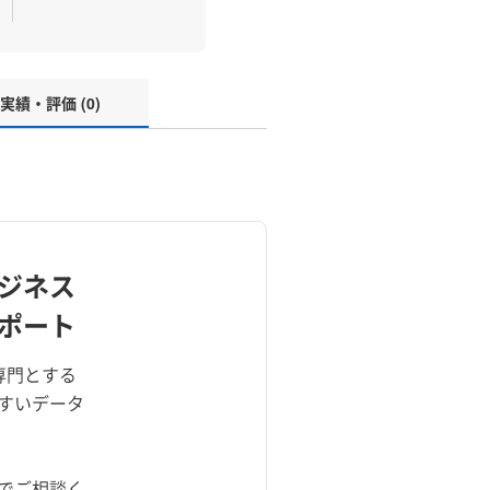
実績・評価 (0)
ジネス
ポート
専門とする
すいデータ
でご相談く