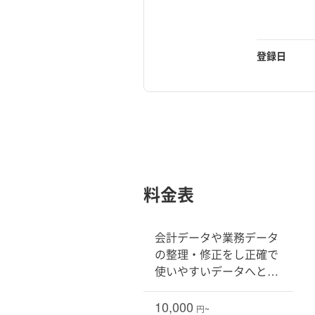
登録日
料金表
会計データや業務データ
の整理・修正をし正確で
使いやすいデータへとク
リーンアップします
10,000
円~