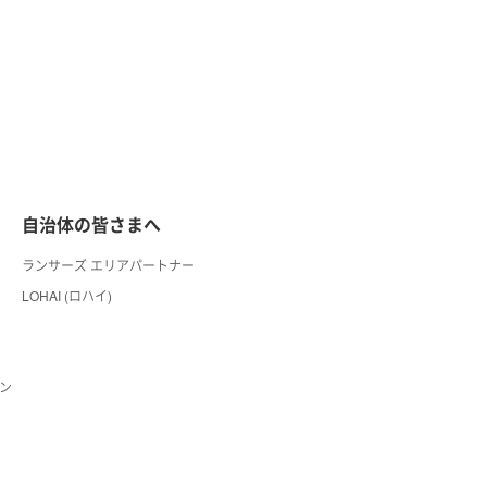
自治体の皆さまへ
ランサーズ エリアパートナー
LOHAI (ロハイ)
ン