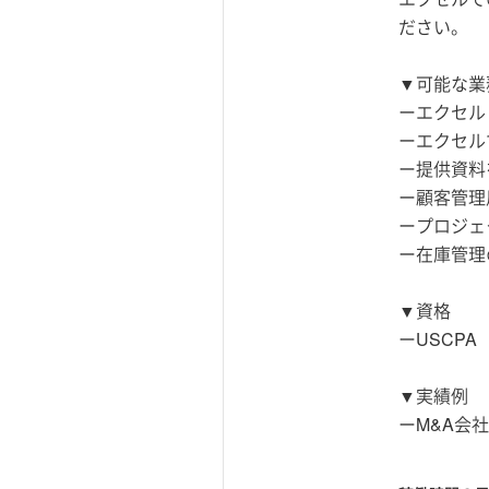
ださい。
▼可能な業
ーエクセル
ーエクセル
ー提供資料
ー顧客管理
ープロジェ
ー在庫管理
▼資格
ーUSCPA
▼実績例
ーM&A会