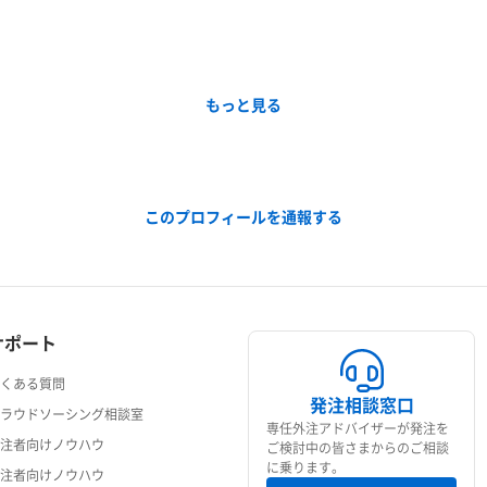
もっと見る
このプロフィールを通報する
サポート
よくある質問
発注相談窓口
クラウドソーシング相談室
専任外注アドバイザーが発注を
発注者向けノウハウ
ご検討中の皆さまからのご相談
に乗ります。
受注者向けノウハウ