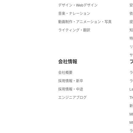
デザイン・Webデザイン
音楽・ナレーション
動画制作・アニメーション・写真
ライティング・翻訳
会社情報
会社概要
採用情報・新卒
ラ
採用情報・中途
La
エンジニアブログ
T
新
M
M
ラ