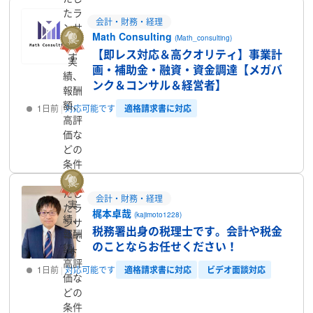
たラ
会計・財務・経理
ンサ
Math Consulting
(Math_consulting)
ーで
【即レス対応＆高クオリティ】事業計
す
実
画・補助金・融資・資金調達【メガバ
績、
ンク＆コンサル＆経営者】
報酬
額、
適格請求書に対応
1日前
対応可能です
高評
価な
プロフィール
どの
条件
を満
たし
会計・財務・経理
実
たラ
梶本卓哉
(kajimoto1228)
績、
ンサ
税務署出身の税理士です。会計や税金
報酬
ーで
のことならお任せください！
額、
す
高評
適格請求書に対応
ビデオ面談対応
1日前
対応可能です
価な
どの
プロフィール
条件