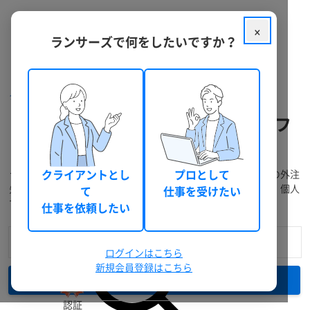
×
ランサーズで何をしたいですか？
クラウドソーシング ランサーズ
フリーランスを探す
コンサルティング・シンクタンクのフ
リーランスを探す
ランサーズには、経験豊富なフリーランスが多数在籍。プロの外注
クライアントとし
プロとして
先に発注・仕事依頼をしたい方は料金や実績で検索できます。個人
て
仕事を受けたい
で仕事を受注したい方には無料登録がおすすめです。
仕事を依頼したい
ログインはこちら
新規会員登録はこちら
検索
認証