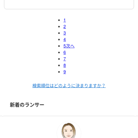
1
2
3
4
5
次へ
6
7
8
9
検索順位はどのように決まりますか？
新着のランサー