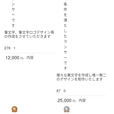
ン
条
サ
件
ー
を
で
満
す
た
し
筆文字、筆文字ロゴデザイン等
た
の作成をさせていただきます
ラ
ン
279
1
サ
12,000
ー
内容
円~
で
す
様々な筆文字を作成し唯一無二
のデザインを制作いたします
87
0
25,000
内容
円~