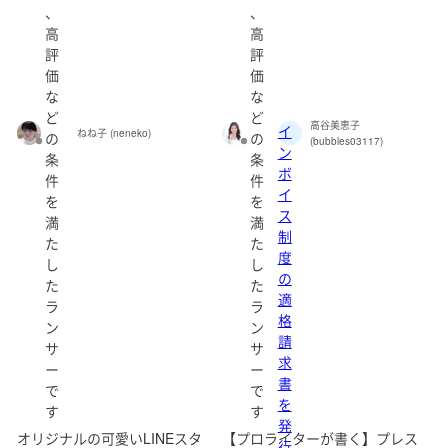
、
、
高
高
評
評
価
価
な
な
ど
ど
高谷美恵子
イ
ねね子 (neneko)
の
の
(bubbles03117)
ン
条
条
ボ
件
件
イ
を
を
ス
満
満
制
た
た
度
し
し
の
た
た
適
ラ
ラ
格
ン
ン
請
サ
サ
求
ー
ー
書
で
で
を
す
す
発
オリジナルの可愛いLINEスタ
【プロライターが書く】プレス
行