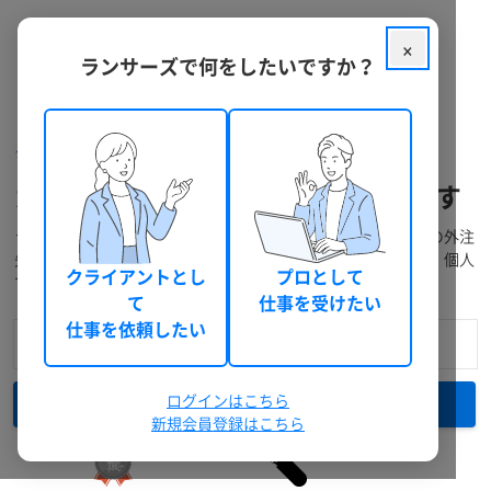
×
ランサーズで何をしたいですか？
クラウドソーシング ランサーズ
フリーランスを探す
カウンセリングのフリーランスを探す
ランサーズには、経験豊富なフリーランスが多数在籍。プロの外注
先に発注・仕事依頼をしたい方は料金や実績で検索できます。個人
クライアントとし
プロとして
で仕事を受注したい方には無料登録がおすすめです。
て
仕事を受けたい
仕事を依頼したい
ログインはこちら
検索
新規会員登録はこちら
詳細検索