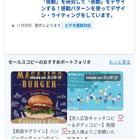
「感動」を研究して「感動」をデザイ
ンする！感動パターンを使ってデザイ
ン・ライティングをしています。
ビデオ面談対応
11時間前
案件によります
プロフィール
セールスコピーのおすすめポートフォリオ
もっと見る
【求人広告キャッチコピ
ー＆ボディコピー】税理
【英語タグライン】ハン
士法人様よりご依頼いた
バーガーチェーンのイン
だきました