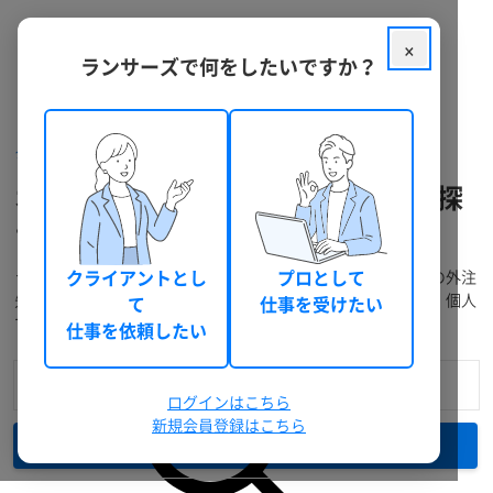
×
ランサーズで何をしたいですか？
クラウドソーシング ランサーズ
フリーランスを探す
オブジェクト指向のフリーランスを探
す
ランサーズには、経験豊富なフリーランスが多数在籍。プロの外注
クライアントとし
プロとして
先に発注・仕事依頼をしたい方は料金や実績で検索できます。個人
て
仕事を受けたい
で仕事を受注したい方には無料登録がおすすめです。
仕事を依頼したい
ログインはこちら
新規会員登録はこちら
検索