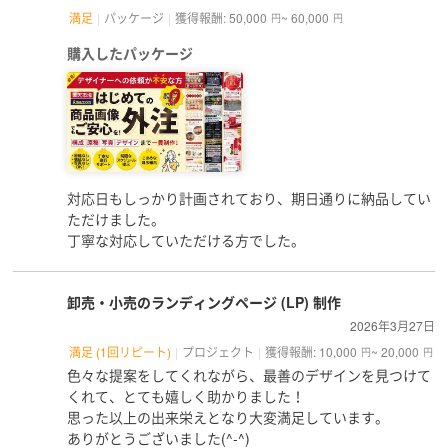
満足
パッケージ
獲得報酬: 50,000
~ 60,000
円
円
購入したパッケージ
対応日もしっかり計画されており、期日通りに納品してい
ただけました。
丁寧な対応していただける方でした。
卸売・小売のランディングページ (LP) 制作
2026年3月27日
満足 (1回リピート)
プロジェクト
獲得報酬: 10,000
~ 20,000
円
円
色々な提案をしてくれながら、最善のデザインを見つけて
くれて、とても嬉しく助かりました！
思った以上の出来栄えとなり大変満足しています。
ありがとうございました(^-^)