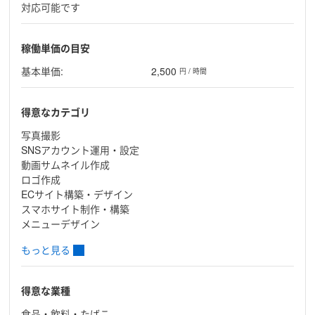
対応可能です
稼働単価の目安
基本単価:
2,500
円 / 時間
得意なカテゴリ
写真撮影
SNSアカウント運用・設定
動画サムネイル作成
ロゴ作成
ECサイト構築・デザイン
スマホサイト制作・構築
メニューデザイン
もっと見る
得意な業種
食品・飲料・たばこ