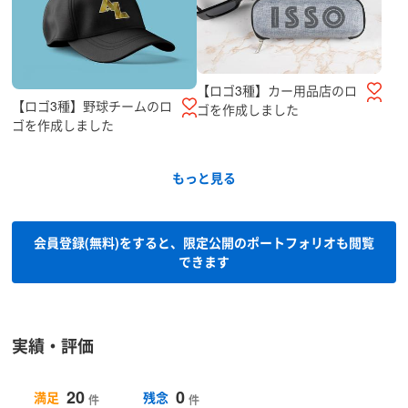
【ロゴ3種】カー用品店のロ
【ロゴ3種】野球チームのロ
ゴを作成しました
ゴを作成しました
もっと見る
会員登録(無料)をすると、限定公開のポートフォリオも閲覧
できます
実績・評価
20
0
満足
残念
件
件