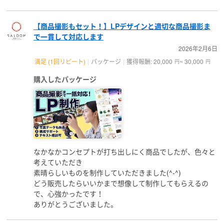
【商品撮影もセット！】LPデザインと適切な商品撮影ま
で一貫して対応します
2026年2月6日
満足 (1回リピート)
パッケージ
獲得報酬: 20,000
~ 30,000
円
円
購入したパッケージ
なかなかコンセプトが打ち出しにく商品でしたが、色々と
考えていただき
素晴らしいものを制作していただきました(^-^)
どう販売したらいいかまで想像して制作してもらえるの
で、心強かったです！
ありがとうございました。