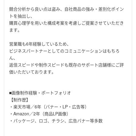
競合分析から良い点は盗み、自社商品の強み・差別化ポイン
トを抽出し、
購買心理学を用いた構成考案を考慮しご提案させていただき
ます。
営業職も6年経験しているため、
ビジネスパートナーとしてのコミュニケーションはもちろ
ん、
返信スピードや制作スピードも既存のサポート店舗様にご評
価いただいております。
■画像制作経験・ポートフォリオ
【制作歴】
・楽天市場／6年（バナー・LP・広告等）
・Amazon／2年（商品LP画像）
・パッケージ、ロゴ、チラシ、広告バナー等多数