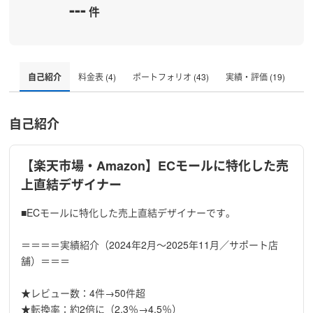
---
件
自己紹介
料金表 (4)
ポートフォリオ (43)
実績・評価 (19)
自己紹介
【楽天市場・Amazon】ECモールに特化した売
上直結デザイナー
■ECモールに特化した売上直結デザイナーです。
＝＝＝＝実績紹介（2024年2月〜2025年11月／サポート店
舗）＝＝＝
★レビュー数：4件→50件超
★転換率：約2倍に（2.3％→4.5％）