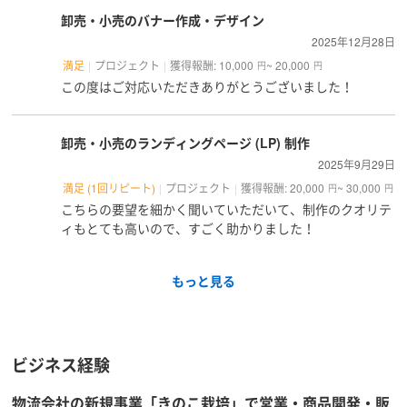
卸売・小売のバナー作成・デザイン
2025年12月28日
満足
プロジェクト
獲得報酬: 10,000
~ 20,000
円
円
この度はご対応いただきありがとうございました！
卸売・小売のランディングページ (LP) 制作
2025年9月29日
満足 (1回リピート)
プロジェクト
獲得報酬: 20,000
~ 30,000
円
円
こちらの要望を細かく聞いていただいて、制作のクオリテ
ィもとても高いので、すごく助かりました！
もっと見る
ビジネス経験
物流会社の新規事業「きのこ栽培」で営業・商品開発・販