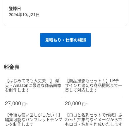
登録日
2024年10月21日
見積もり・仕事の相談
料金表
【はじめてでも大丈夫！】 楽
【商品撮影もセット！】LPデ
天・Amazonに最適な商品画像
ザインと適切な商品撮影まで一
を制作します
貫して対応します
27,000
20,000
円~
円~
【今後も使い回しがしたい！】
【ロゴと名刺セットで作成】ふ
編集可能なパンフレットテンプ
わっと抽象的なイメージからで
レを制作します
もロゴ・名刺を作成いたします