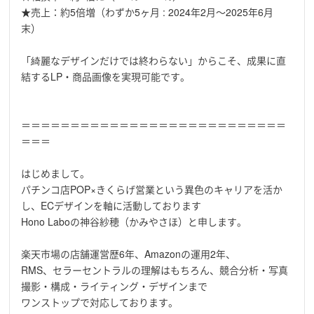
★売上：約5倍増（わずか5ヶ月 : 2024年2月〜2025年6月
末）
「綺麗なデザインだけでは終わらない」からこそ、成果に直
結するLP・商品画像を実現可能です。
＝＝＝＝＝＝＝＝＝＝＝＝＝＝＝＝＝＝＝＝＝＝＝＝＝＝＝
＝＝＝
はじめまして。
パチンコ店POP×きくらげ営業という異色のキャリアを活か
し、ECデザインを軸に活動しております
Hono Laboの神谷紗穂（かみやさほ）と申します。
楽天市場の店舗運営歴6年、Amazonの運用2年、
RMS、セラーセントラルの理解はもちろん、競合分析・写真
撮影・構成・ライティング・デザインまで
ワンストップで対応しております。