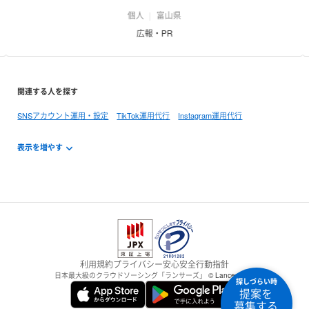
個人
富山県
広報・PR
関連する人を探す
SNSアカウント運用・設定
TikTok運用代行
Instagram運用代行
利用規約
プライバシー
安心安全
行動指針
日本最大級のクラウドソーシング「ランサーズ」
© Lancers,Inc.
探しづらい時
提案を
募集する