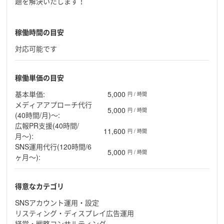
題を解決いたします！
稼働時間の目安
対応可能です
稼働単価の目安
基本単価:
5,000
円 / 時間
メディアアプローチ代行
5,000
円 / 時間
(40時間/月)〜:
広報PR支援(40時間/
11,600
円 / 時間
月〜):
SNS運用代行(120時間/6
5,000
円 / 時間
ヶ月〜):
得意なカテゴリ
SNSアカウント運用・設定
リスティング・ディスプレイ広告運用
経営・戦略コンサルティング