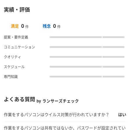
実績・評価
0
0
満足
残念
件
件
提案・要件定義
コミュニケーション
クオリティ
スケジュール
専門知識
よくある質問
by ランサーズチェック
作業をするパソコンはウイルス対策が行われていますか？
はい
作業をするパソコンは共有ではないか、パスワードが設定されてい