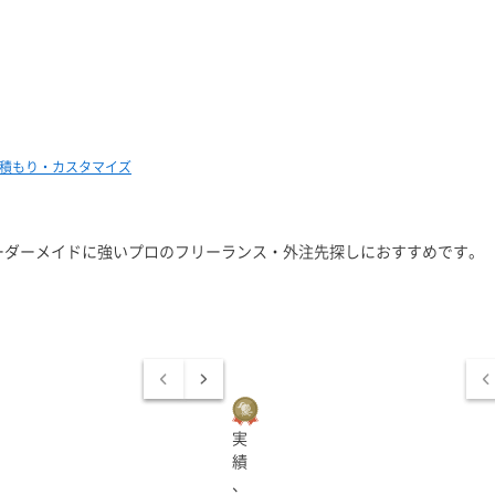
積もり・カスタマイズ
ーダーメイドに強いプロのフリーランス・外注先探しにおすすめです。
実
績
、