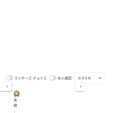
ランサーズ チョイス
本人確認
実
績
、