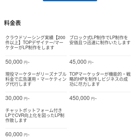
料金表
クラウドソーシング実績【200
ブロック式LP制作でLP制作を
件以上】TOPデザイナー/マー
安価且つ迅速に制作いたします
ケターがLP制作をします
50,000
45,000
円~
円~
現役マーケターがリーズナブル
TOPマーケッターが機能的・戦
料金で広告運用・マーケティン
略的HPを制作しビジネスの成
グ代行します
功に尽力します
30,000
450,000
円~
円~
チャットボットフォーム付き
LPでCVR向上化を図ったLP制
作致します
60,000
円~