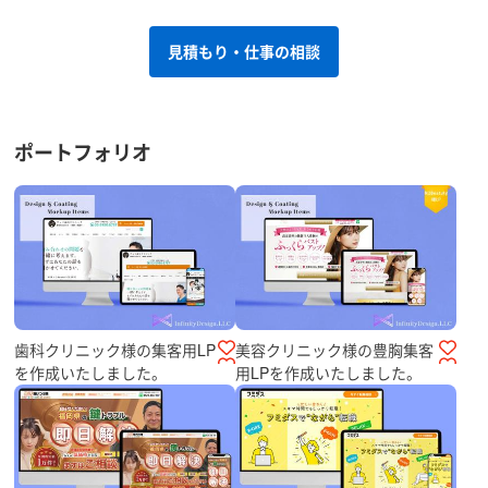
見積もり・仕事の相談
ポートフォリオ
歯科クリニック様の集客用LP
美容クリニック様の豊胸集客
を作成いたしました。
用LPを作成いたしました。