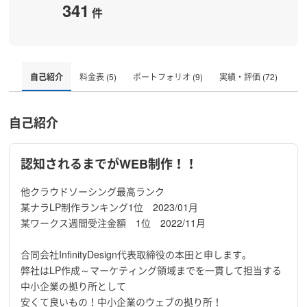
341
件
自己紹介
料金表 (5)
ポートフォリオ (9)
実績・評価 (72)
自己紹介
認知されるまでがWEB制作！！
他クラウドソーシング最高ランク
某ナラLP制作ランキング1位 2023/01月
某ワークス週間受注金額 1位 2022/11月
合同会社InfinityDesign代表取締役の本田と申します。
弊社はLP作成～マーケティング領域までを一貫して担当する
中小企業の拠り所として
安くて良いもの！中小企業のウェブの拠り所！