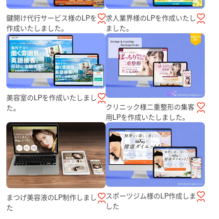
鍵開け代行サービス様のLPを
求人業界様のLPを作成いたし
作成いたしました。
ました。
美容室のLPを作成いたしまし
クリニック様二重整形の集客
た。
用LPを作成いたしました。
スポーツジム様のLP作成しま
まつげ美容液のLP制作しまし
した
た