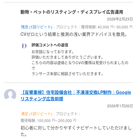
動物・ペットのリスティング・ディスプレイ広告運用
2026年2月23日
残念 (1回リピート)
プロジェクト
獲得報酬: 40,000
~ 50,000
円
円
CVゼロという結果と推測の浅い業界アドバイスを散見。
評価コメントへの返信
お世話になっております。
評価いただきましてありがとうございます。
こちらの内容は虚偽となりCVの獲得は見受けられましたの
で
ランサーズ本部に相談させていただきます。
【反響重視】住宅設備会社｜不凍液交換LP制作｜Google
リスティング広告前提
2026年1月26日
満足 (1回リピート)
プロジェクト
獲得報酬: 100,000
~ 200,000
円
円
初心者に対して分かりやすくナビゲートしていただけまし
た。