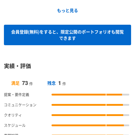
もっと見る
会員登録(無料)をすると、限定公開のポートフォリオも閲覧
できます
実績・評価
73
1
満足
残念
件
件
提案・要件定義
コミュニケーション
クオリティ
スケジュール