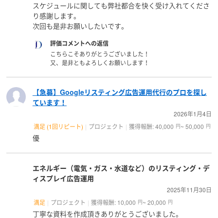
スケジュールに関しても弊社都合を快く受け入れてくださ
り感謝します。
次回も是非お願いしたいです。
評価コメントへの返信
こちらこそありがとうございました！
又、是非ともよろしくお願いします！
【急募】Googleリスティング広告運用代行のプロを探し
ています！
2026年1月4日
満足 (1回リピート)
プロジェクト
獲得報酬: 40,000
~ 50,000
円
円
優
エネルギー（電気・ガス・水道など）のリスティング・デ
ィスプレイ広告運用
2025年11月30日
満足
プロジェクト
獲得報酬: 10,000
~ 20,000
円
円
丁寧な資料を作成頂きありがとうございました。