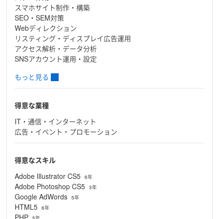
スマホサイト制作・構築
SEO・SEM対策
Webディレクション
リスティング・ディスプレイ広告運用
アクセス解析・データ分析
SNSアカウント運用・設定
もっと見る
得意な業種
IT・通信・インターネット
広告・イベント・プロモーション
得意なスキル
Adobe Illustrator CS5
6年
Adobe Photoshop CS5
3年
Google AdWords
5年
HTML5
6年
PHP
5年