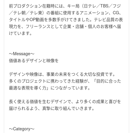
前プロダクション在籍時には、キー局（日テレ／TBS／フジ
／テレ朝／テレ東）の番組に使用するアニメーション、CG、
タイトルやOP動画を多数手がけてきました。テレビ品質の表
現力を、フリーランスとして企業・店舗・個人のお客様へ届
けています。
〜Message〜
価値あるデザインと映像を
デザインや映像は、事業の未来をつくる大切な投資です。
多くのプロジェクトに携わってきた経験が、「目的に合った
最適な表現を導く力」につながっています。
長く使える価値を生むデザインで、より多くの成果と喜びを
届けられるよう、真摯に取り組んでいきます。
〜Category〜