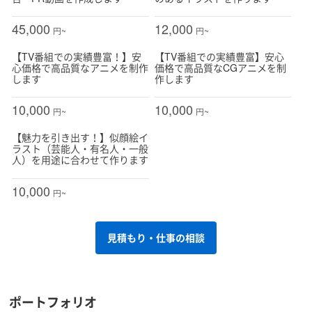
45,000
12,000
円~
円~
【TV番組での実績豊富！】安
【TV番組での実績豊富】安心
心価格で高品質なアニメを制作
価格で高品質なCGアニメを制
します
作します
10,000
10,000
円~
円~
【魅力を引き出す！】似顔絵イ
ラスト（芸能人・有名人・一般
人）を用途に合わせて作ります
10,000
円~
見積もり・仕事の相談
ポートフォリオ