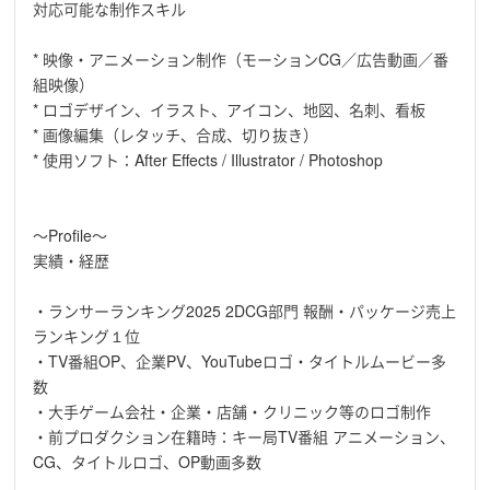
対応可能な制作スキル
* 映像・アニメーション制作（モーションCG／広告動画／番
組映像）
* ロゴデザイン、イラスト、アイコン、地図、名刺、看板
* 画像編集（レタッチ、合成、切り抜き）
* 使用ソフト：After Effects / Illustrator / Photoshop
〜Profile〜
実績・経歴
・ランサーランキング2025 2DCG部門 報酬・パッケージ売上
ランキング１位
・TV番組OP、企業PV、YouTubeロゴ・タイトルムービー多
数
・大手ゲーム会社・企業・店舗・クリニック等のロゴ制作
・前プロダクション在籍時：キー局TV番組 アニメーション、
CG、タイトルロゴ、OP動画多数