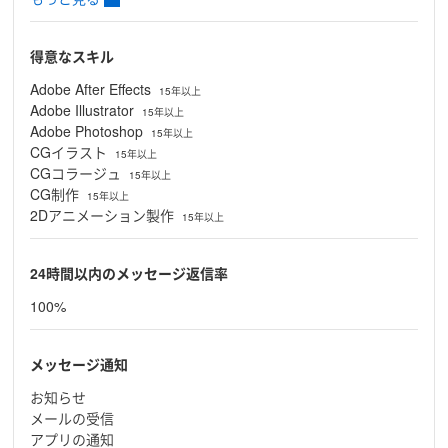
得意なスキル
Adobe After Effects
15年以上
Adobe Illustrator
15年以上
Adobe Photoshop
15年以上
CGイラスト
15年以上
CGコラージュ
15年以上
CG制作
15年以上
2Dアニメーション製作
15年以上
24時間以内のメッセージ返信率
100%
メッセージ通知
お知らせ
メールの受信
アプリの通知