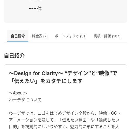
---
件
自己紹介
料金表 (7)
ポートフォリオ (51)
実績・評価 (107)
自己紹介
〜Design for Clarity〜 “デザイン”と“映像”で
「伝えたい」をカタチにします
〜About〜
わーデザについて
わーデザでは、ロゴをはじめデザイン全般から、映像・CG・
アニメーションを通して、「伝えたい意図」や「達成したい
目的」を視覚的にわかりやすく、魅力的に形にすることを大