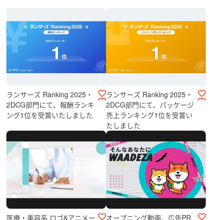
ランサーズ Ranking 2025・
ランサーズ Ranking 2025・
2DCG部門にて、報酬ランキ
2DCG部門にて、パッケージ
ング1位を受賞いたしました
売上ランキング1位を受賞い
たしました
医療・美容系 ロゴ&アニメー
オープニング動画、広告PR