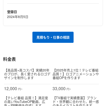
登録日
2024年8月5日
見積もり・仕事の相談
料金表
【高品質×高コスパ】実績20年
【2025年売上1位！テレビ番組
のプロが、長く愛されるロゴデ
品質！】ロゴアニメーションや
ザインを制作します
番組OPを作ります
12,000
33,000
円~
円~
【テレビ番組 品質！】満足度
【TV番組で実績豊富】ブラン
の高いYouTubeOP動画、広
ド・世界観に合わせた、統一感
告・PR動画を作成します
のあるイラストを作ります