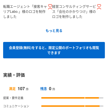
転職エージェント「接客キャ
経営コンサルティングサービ
リアLabo.」様のロゴを制作
ス「会社のかかりつけ」様の
しました
ロゴを制作しました
もっと見る
会員登録(無料)をすると、限定公開のポートフォリオも閲覧
できます
実績・評価
107
0
満足
残念
件
件
提案・要件定義
コミュニケーション