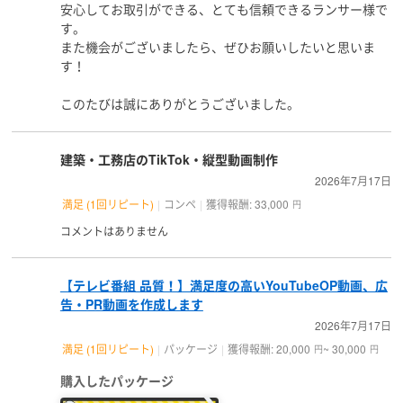
安心してお取引ができる、とても信頼できるランサー様で
す。
また機会がございましたら、ぜひお願いしたいと思いま
す！
このたびは誠にありがとうございました。
建築・工務店のTikTok・縦型動画制作
2026年7月17日
満足 (1回リピート)
コンペ
獲得報酬: 33,000
円
コメントはありません
【テレビ番組 品質！】満足度の高いYouTubeOP動画、広
告・PR動画を作成します
2026年7月17日
満足 (1回リピート)
パッケージ
獲得報酬: 20,000
~ 30,000
円
円
購入したパッケージ