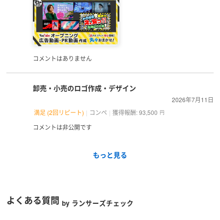
コメントはありません
卸売・小売のロゴ作成・デザイン
2026年7月11日
満足 (2回リピート)
コンペ
獲得報酬: 93,500
円
コメントは非公開です
もっと見る
よくある質問
by ランサーズチェック