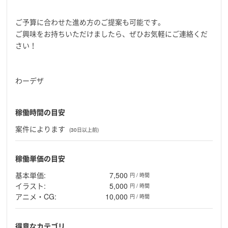
ご予算に合わせた進め方のご提案も可能です。
ご興味をお持ちいただけましたら、ぜひお気軽にご連絡くだ
さい！
わーデザ
稼働時間の目安
案件によります
(30日以上前)
稼働単価の目安
基本単価:
7,500
円 / 時間
イラスト:
5,000
円 / 時間
アニメ・CG:
10,000
円 / 時間
得意なカテゴリ