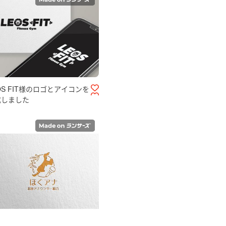
OS FIT様のロゴとアイコンを
成しました