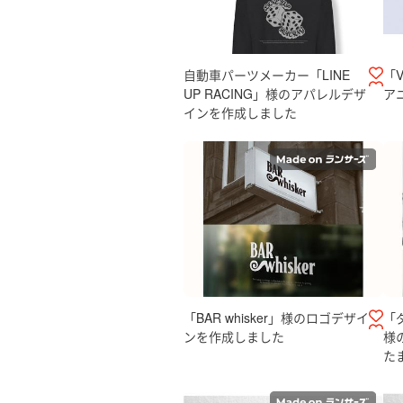
自動車パーツメーカー「LINE
「V
UP RACING」様のアパレルデザ
ア
インを作成しました
「BAR whisker」様のロゴデザイ
「
ンを作成しました
様
た