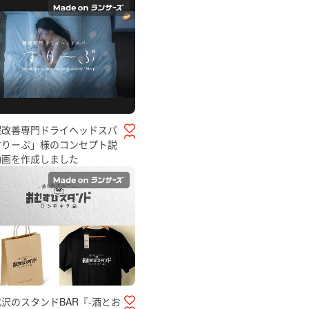
眠改善専門ドライヘッドスパ
すりーぷ」様のコンセプト説
動画を作成しました
沢のスタンドBAR『-酒とお