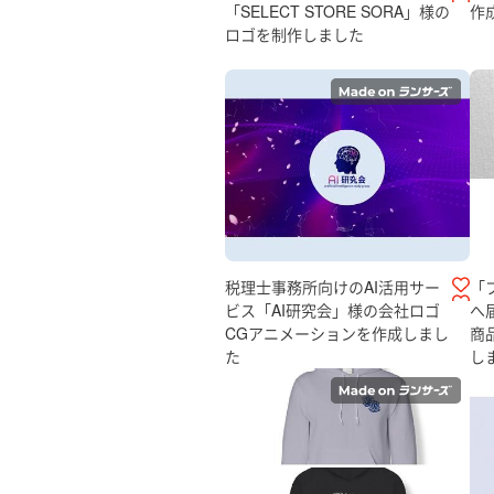
「SELECT STORE SORA」様の
作
ロゴを制作しました
税理士事務所向けのAI活用サー
「
ビス「AI研究会」様の会社ロゴ
へ
CGアニメーションを作成しまし
商品
た
し