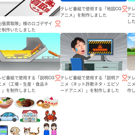
テレビ番組で使用する「地図CG
テ
アニメ」を制作しました
ア
し
出張買取隊」様のロゴデザイ
を制作いたしました
レビ番組で使用する「説明CG
テレビ番組で使用する「説明ア
テ
ニメ（工場・生産・食品ネ
ニメ（ネット詐欺ネタ・エピソ
ニ
）」を制作しました
ードアニメ）」を制作しました
作