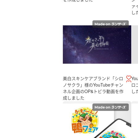
ァ
し
美白スキンケアブランド「シロ
Y
ノサクラ」様のYouTubeチャン
ロ
ネル企画のOP&トビラ動画を作
し
成しました