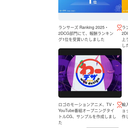
ランサーズ Ranking 2025・
ラン
2DCG部門にて、報酬ランキン
2
グ1位を受賞いたしました
上
し
ロゴのモーションアニメ、TV・
輸
YouTube番組オープニングタイ
ョ
トルCG、サンプルを作成しまし
作
た