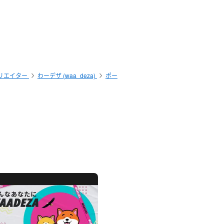
リエイター
わーデザ (waa_deza)
ポー