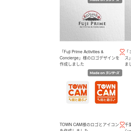
「Fuji Prime Activities &
「
Concierge」様のロゴデザインを
ス
作成しました
ま
TOWN CAM様のロゴとアイコン
千
を作成しました
シ