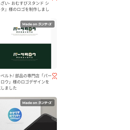
ざい- おむすびスタンド シ
キタ』様のロゴを制作しまし
ベルト/ 部品の専門店「パー
タロウ」様のロゴデザインを
成しました