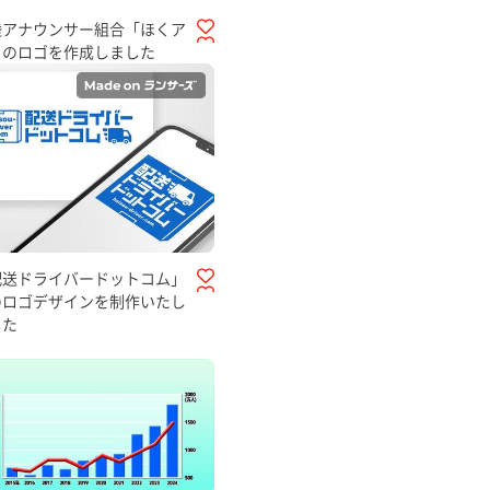
陸アナウンサー組合「ほくア
」のロゴを作成しました
配送ドライバードットコム」
のロゴデザインを制作いたし
した