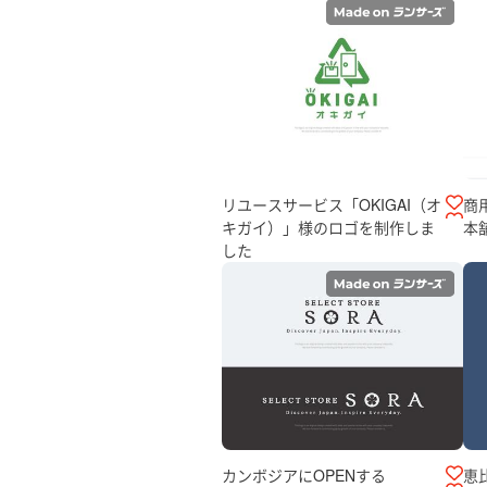
リユースサービス「OKIGAI（オ
商
キガイ）」様のロゴを制作しま
本
した
カンボジアにOPENする
恵