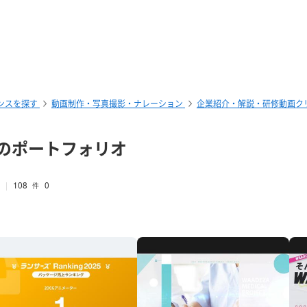
ンスを探す
動画制作・写真撮影・ナレーション
企業紹介・解説・研修動画ク
a) のポートフォリオ
108
0
ー
件