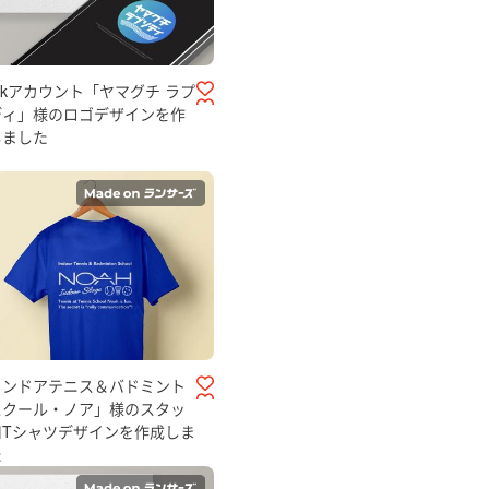
ktokアカウント「ヤマグチ ラプ
ディ」様のロゴデザインを作
しました
インドアテニス＆バドミント
スクール・ノア」様のスタッ
用Tシャツデザインを作成しま
た