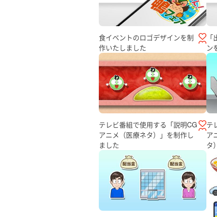
食イベントのロゴデザインを制
「
作いたしました
ン
テレビ番組で使用する「説明CG
テ
アニメ（医療ネタ）」を制作し
ア
ました
タ