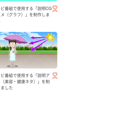
レビ番組で使用する「説明CG
ニメ（グラフ）」を制作しま
た
レビ番組で使用する「説明ア
メ（美容・健康ネタ）」を制
しました