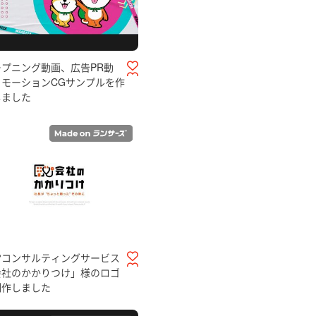
ープニング動画、広告PR動
、モーションCGサンプルを作
しました
営コンサルティングサービス
会社のかかりつけ」様のロゴ
制作しました