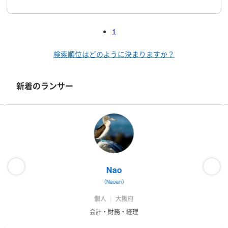
1
検索順位はどのように決まりますか？
新着のランサー
Nao
（Naoan）
個人
大阪府
会計・財務・経理