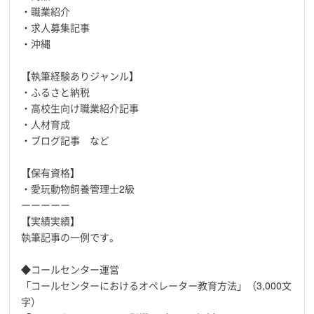
・職業紹介
・求人募集記事
・沖縄
【執筆経験ありジャンル】
・ふるさと納税
・高校生向け職業紹介記事
・人材育成
・ブログ記事 など
【保有資格】
・愛玩動物飼養管理士2級
ーーーーー
【実績実績】
執筆記事の一例です。
◆コールセンター運営
「コールセンターにおけるオペレーター教育方法」（3,000文
字）