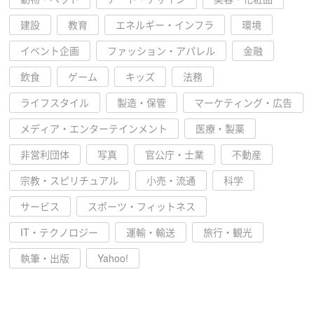
建設
教育
エネルギー・インフラ
環境
イベント企画
ファッション・アパレル
金融
飲食
ゲーム
キッズ
法務
ライフスタイル
製造・保管
マーケティング・広告
メディア・エンターテインメント
医療・製薬
非営利団体
写真
官公庁・士業
不動産
宗教・スピリチュアル
小売・流通
科学
サービス
スポーツ・フィットネス
IT・テクノロジー
運輸・輸送
旅行・観光
執筆・出版
Yahoo!