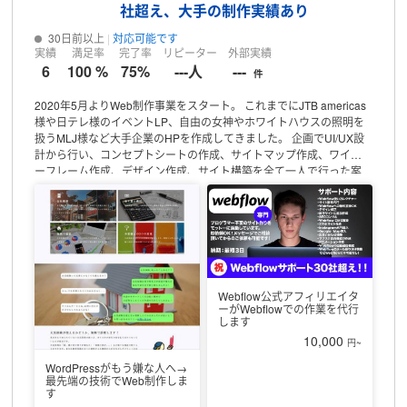
社超え、大手の制作実績あり
30日前以上
対応可能です
実績
満足率
完了率
リピーター
外部実績
6
100 %
75%
---人
---
件
2020年5月よりWeb制作事業をスタート。
これまでにJTB americas
様や日テレ様のイベントLP、自由の女神やホワイトハウスの照明を
扱うMLJ様など大手企業のHPを作成してきました。
企画でUI/UX設
計から行い、コンセプトシートの作成、サイトマップ作成、ワイヤ
ーフレーム作成、デザイン作成、サイト構築を全て一人で行った案
件もあります。現在ではデザイン。構築をチームメンバーとともに
対応しております。
現在は3名のチーム＋2名の臨時助っ人でWeb春
という屋号で活動しております。個人事業主としての活動にはなり
ますが、チームで活動しています。
当社はSEO集客が9割の集客源と
なっており、今後のAI時代にも備えて戦っております。しかしそれだ
けでは安定しないので集客チャネルを増やすという目的の元、ラン
サーズへ出品させていただくことにしました。
他のフリーランスの
Webflow公式アフィリエイタ
方々と比べると多少値段が高くなるかもしれません。しかしその分
ーがWebflowでの作業を代行
当社ではクオリティーや納期、明確な制作フローなどで差別化して
します
おります。
案件対応の詳細につきましては一度ミーティングにてご
10,000
円~
相談いただけますと幸いです。
「こんな内容大丈夫かな？」という
場合は、ミーティング用（1h）の商品からご相談だけでも対応可能
WordPressがもう嫌な人へ→
最先端の技術でWeb制作しま
です。ご確認いただけますと幸いです。
返金条件1：クオリティー保
す
証
デザインのクオリティーに満足いかず返金希望の方はまずは再度