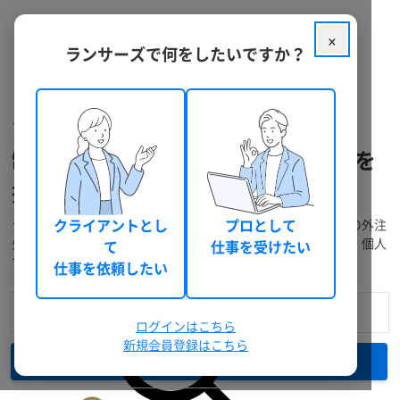
×
ランサーズで何をしたいですか？
クラウドソーシング ランサーズ
フリーランスを探す
制作ディレクションのフリーランスを
探す
ランサーズには、経験豊富なフリーランスが多数在籍。プロの外注
クライアントとし
プロとして
先に発注・仕事依頼をしたい方は料金や実績で検索できます。個人
て
仕事を受けたい
で仕事を受注したい方には無料登録がおすすめです。
仕事を依頼したい
ログインはこちら
新規会員登録はこちら
検索