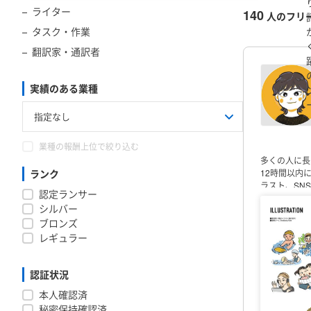
ライター
140
人のフリ
タスク・作業
翻訳家・通訳者
実績のある業種
業種の報酬上位で絞り込む
多くの人に長
ランク
12時間以内
ラスト、SN
認定ランサー
クなど）
＝
シルバー
が描けます！
ブロンズ
プー販促動画 
ゆるキャラ、
レギュラー
ンツのSNS
盛り込んだゆ
ポスター / 
認証状況
職経験を活か
本人確認済
県・市町村 / 社
秘密保持確認済
＝＝＝＝＝＝