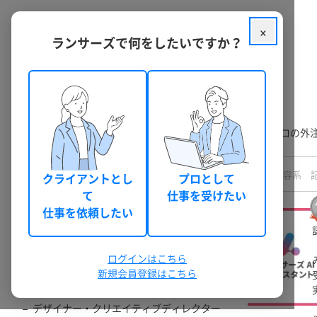
×
ランサーズで何をしたいですか？
クラウドソーシング ランサーズ
フリーランスを探す
ランサーズには、経験豊富なフリーランスが多数在籍。プロの外
職種
クライアントとし
プロとして
すべての職種
て
仕事を受けたい
マーケティング・営業・リサーチ・広報
仕事を依頼したい
AI・エンジニア
コンサルタント・士業・事務
ログインはこちら
動画制作・写真撮影・ナレーション
新規会員登録はこちら
Webデザイナー
デザイナー・クリエイティブディレクター