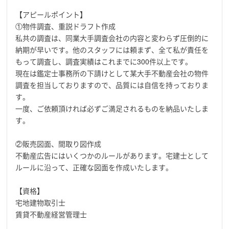
【アピールポイント】
①物件調査、重説ドラフト作成
私共の調査は、同業大手調査会社の内容と変わらず圧倒的に
納期が早いです。他のスタッフには頼まず、全て私が責任を
もって調査し、調査実績はこれまでに300件以上です。
現在は鑑定士事務所の下請けとして某大手不動産会社の物件
調査を担当しておりますので、品質には自信を持っておりま
す。
一度、ご依頼頂ければ必ずご満足されるものを納品いたしま
す。
②販売図面、間取り図作成
不動産広告にはいくつかのルールがあります。宅建士として
ルールに沿って、正確な図面を作成いたします。
【資格】
宅地建物取引士
賃貸不動産経営管理士