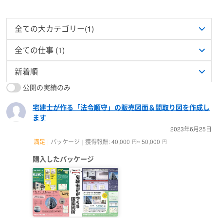
公開の実績のみ
宅建士が作る「法令順守」の販売図面＆間取り図を作成し
ます
2023年6月25日
満足
パッケージ
獲得報酬: 40,000
~ 50,000
円
円
購入したパッケージ