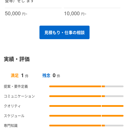
査等）をし ます
50,000
10,000
円~
円~
見積もり・仕事の相談
実績・評価
1
0
満足
残念
件
件
提案・要件定義
コミュニケーション
クオリティ
スケジュール
専門知識