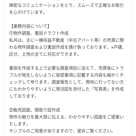
綿密なコミュニケーションをとり、スムーズで正確なお取引
を心がけています。
【業務内容について】
①物件調査、重説ドラフト作成
私共は、主に一棟収益不動産（中古アパート等）の売買に関
わる物件調査および重説作成を請け負っております。※戸建、
区分、土地の全てに対応ができます。
重説を作成する上で必要な調査項目に加えて、売買後にトラ
ブルが発生しないように容認事項に記載する内容も細かくチ
ェックして参ります。調査報告として、現地に行ってない方
にもわかりやすいように現況図を添付した『写真表』を作成
しております。
②販売図面、間取り図作成
物件の魅力を最大限に伝える、わかりやすい図面をご提案い
たします。
サンプルのご用意がありますので、是非ご覧ください。