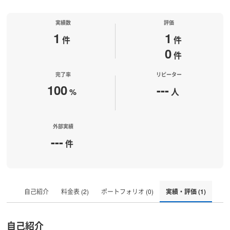
実績数
評価
1
1
件
件
0
件
完了率
リピーター
100
---
%
人
外部実績
---
件
自己紹介
料金表 (2)
ポートフォリオ (0)
実績・評価 (1)
自己紹介