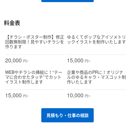
料金表
【チラシ・ポスター制作】修正
ゆるくてポップなアイソメトリ
回数無制限！見やすいチラシを
ックイラストを制作いたします
作ります
20,000
15,000
円~
円~
WEBやチラシの挿絵に！“テー
企業や商品のPRに！オリジナ
マに合わせたタッチ”でカット
ルのゆるキャラ・マスコット制
イラスト制作します
作いたします
15,000
10,000
円~
円~
見積もり・仕事の相談