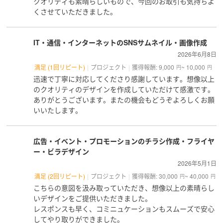
クオリティも素晴らしいもので、今回のお取引も気持ちよ
くさせていただきました。
IT・通信・インターネットのSNSサムネイル・画像作成
2026年6月8日
満足 (1回リピート)
プロジェクト
獲得報酬: 9,000
~ 10,000
円
円
迅速で丁寧に対応してくださり感謝しています。想像以上
のクオリティのデザインを作成していただけて感激です。
ありがとうございます。またの機会もどうぞよろしくお願
いいたします。
広告・イベント・プロモーションのチラシ作成・フライヤ
ー・ビラデザイン
2026年5月1日
満足 (2回リピート)
プロジェクト
獲得報酬: 30,000
~ 40,000
円
円
こちらの意図を汲み取っていただき、想像以上の素晴らし
いデザインをご提供いただきました。
レスポンスも早く、コミニュケーションもスムーズで安心
してやり取りができました。