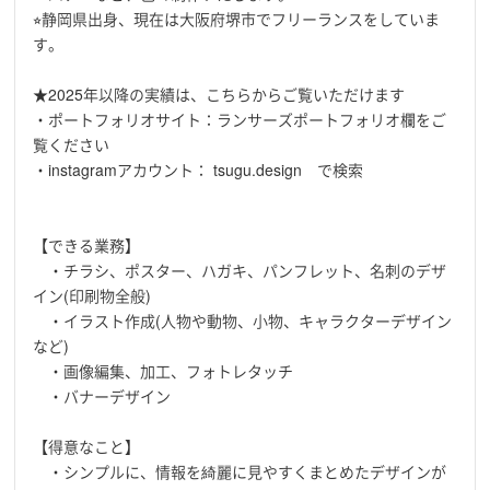
⭐︎静岡県出身、現在は大阪府堺市でフリーランスをしていま
す。
★2025年以降の実績は、こちらからご覧いただけます
・ポートフォリオサイト：ランサーズポートフォリオ欄をご
覧ください
・instagramアカウント： tsugu.design で検索
【できる業務】
・チラシ、ポスター、ハガキ、パンフレット、名刺のデザ
イン(印刷物全般)
・イラスト作成(人物や動物、小物、キャラクターデザイン
など)
・画像編集、加工、フォトレタッチ
・バナーデザイン
【得意なこと】
・シンプルに、情報を綺麗に見やすくまとめたデザインが