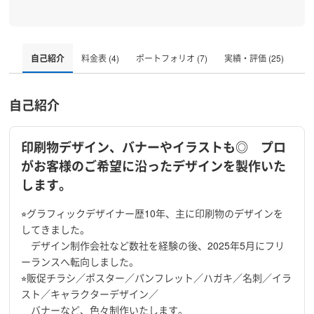
自己紹介
料金表 (4)
ポートフォリオ (7)
実績・評価 (25)
自己紹介
印刷物デザイン、バナーやイラストも◎ プロ
がお客様のご希望に沿ったデザインを製作いた
します。
⭐︎グラフィックデザイナー歴10年、主に印刷物のデザインを
してきました。
デザイン制作会社など数社を経験の後、2025年5月にフリ
ーランスへ転向しました。
⭐︎販促チラシ／ポスター／パンフレット／ハガキ／名刺／イラ
スト／キャラクターデザイン／
バナーなど、色々制作いたします。