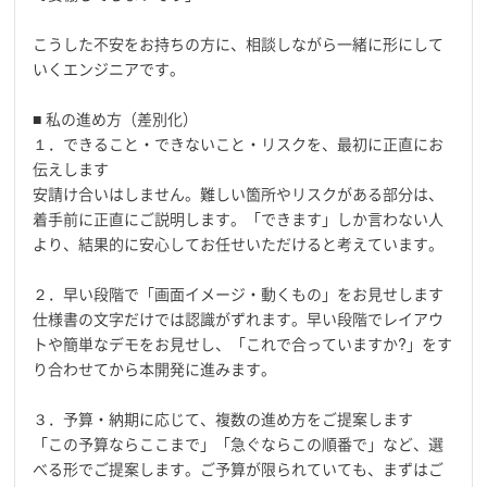
こうした不安をお持ちの方に、相談しながら一緒に形にして
いくエンジニアです。
■ 私の進め方（差別化）
１．できること・できないこと・リスクを、最初に正直にお
伝えします
安請け合いはしません。難しい箇所やリスクがある部分は、
着手前に正直にご説明します。「できます」しか言わない人
より、結果的に安心してお任せいただけると考えています。
２．早い段階で「画面イメージ・動くもの」をお見せします
仕様書の文字だけでは認識がずれます。早い段階でレイアウ
トや簡単なデモをお見せし、「これで合っていますか?」をす
り合わせてから本開発に進みます。
３．予算・納期に応じて、複数の進め方をご提案します
「この予算ならここまで」「急ぐならこの順番で」など、選
べる形でご提案します。ご予算が限られていても、まずはご