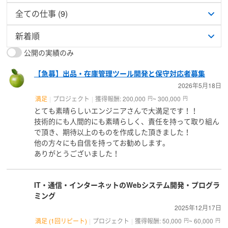
公開の実績のみ
【急募】出品・在庫管理ツール開発と保守対応者募集
2026年5月18日
満足
プロジェクト
獲得報酬: 200,000
~ 300,000
円
円
とても素晴らしいエンジニアさんで大満足です！！
技術的にも人間的にも素晴らしく、責任を持って取り組ん
で頂き、期待以上のものを作成した頂きました！
他の方々にも自信を持ってお勧めします。
ありがとうございました！
IT・通信・インターネットのWebシステム開発・プログラ
ミング
2025年12月17日
満足 (1回リピート)
プロジェクト
獲得報酬: 50,000
~ 60,000
円
円