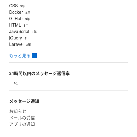
CSS
3年
Docker
3年
GitHub
3年
HTML
3年
JavaScript
3年
jQuery
3年
Laravel
3年
もっと見る
24時間以内のメッセージ返信率
---%
メッセージ通知
お知らせ
メールの受信
アプリの通知