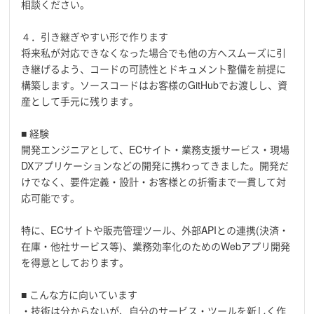
相談ください。
４．引き継ぎやすい形で作ります
将来私が対応できなくなった場合でも他の方へスムーズに引
き継げるよう、コードの可読性とドキュメント整備を前提に
構築します。ソースコードはお客様のGitHubでお渡しし、資
産として手元に残ります。
■ 経験
開発エンジニアとして、ECサイト・業務支援サービス・現場
DXアプリケーションなどの開発に携わってきました。開発だ
けでなく、要件定義・設計・お客様との折衝まで一貫して対
応可能です。
特に、ECサイトや販売管理ツール、外部APIとの連携(決済・
在庫・他社サービス等)、業務効率化のためのWebアプリ開発
を得意としております。
■ こんな方に向いています
・技術は分からないが、自分のサービス・ツールを新しく作