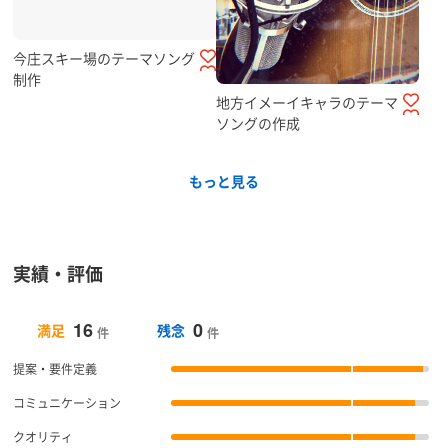
今庄スキー場のテーマソング
制作
地方イメーイキャラのテーマ
ソングの作成
もっと見る
実績・評価
16
0
満足
残念
件
件
提案・要件定義
コミュニケーション
クオリティ