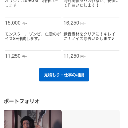
オリジナルのBGM 制作いた
海外実績ありの作家が、安価に
します
て作曲いたします！
15,000
16,250
円~
円~
モンスター、ゾンビ、亡霊のボ
録音素材をクリアに！キレイ
イスSE作成します。
に！ノイズ除去いたします♪
11,250
11,250
円~
円~
見積もり・仕事の相談
ポートフォリオ