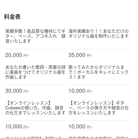
料金表
実績多数！高品質な機材にてギ
海外実績あり！！あなただけの
ター、ベース、アコギ入れ 録
オリジナル曲を制作いたします
音いたします
20,000
35,000
円~
円~
あなたの書いた歌詞・原案の詩
歌ってみたからオリジナルま
に楽曲をつけてオリジナル曲を
で！ボーカルをキレイにミック
作曲します
ス！ます
30,000
10,000
円~
円~
【オンラインレッスン】
【オンラインレッスン】ギタ
Cubaseの使い方、作曲、録音
ー、ベースの弾き方や録音の仕
の仕方までレッスンいたします
方をレッスンいたします
10,000
10,000
円~
円~