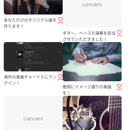
あなただけのオリジナル曲を
作ります！
ギター、ベースの演奏を担当
させていただきました！
海外の楽曲チャート５にラン
クイン！
歌詞にイメージ通りの楽曲
を！