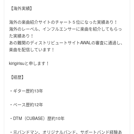
【海外実績】
海外の楽曲紹介サイトのチャート５位になった実績あり！
海外のレーベル、インフルエンサーに楽曲を紹介してもらっ
た実績あり！
あの難関のディストリビュートサイトAWALの審査に通過し、
楽曲を配信しています！
kirigirisuと申します！
【経歴】
・ギター歴約13年
・ベース歴約12年
・DTM（CUBASE）歴約10年
・元バンドマン、オリジナルバンド、サポートバンド経験あ