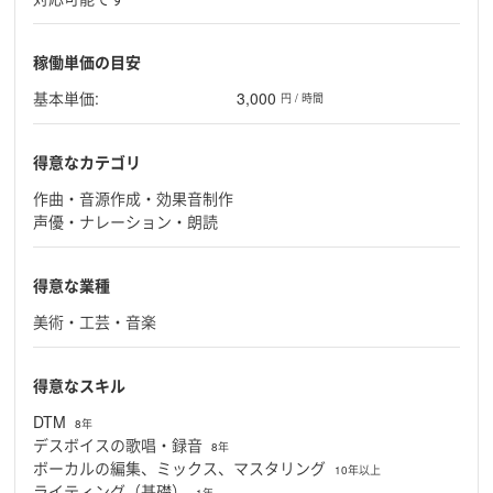
稼働単価の目安
基本単価:
3,000
円 / 時間
得意なカテゴリ
作曲・音源作成・効果音制作
声優・ナレーション・朗読
得意な業種
美術・工芸・音楽
得意なスキル
DTM
8年
デスボイスの歌唱・録音
8年
ボーカルの編集、ミックス、マスタリング
10年以上
ライティング（基礎）