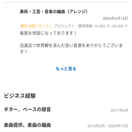
美術・工芸・音楽の編曲（アレンジ）
2024年3月14日
満足 (3回リピート)
プロジェクト
獲得報酬: 10,000
~ 20,000
円
円
毎度お世話になっております！
迅速且つ世界観を汲んだ良い音源をありがとうございま
す！
もっと見る
ビジネス経験
ギター、ベースの録音
2017年4月
楽曲提供、楽曲の編曲
2019年2月 ~ 2022年10月