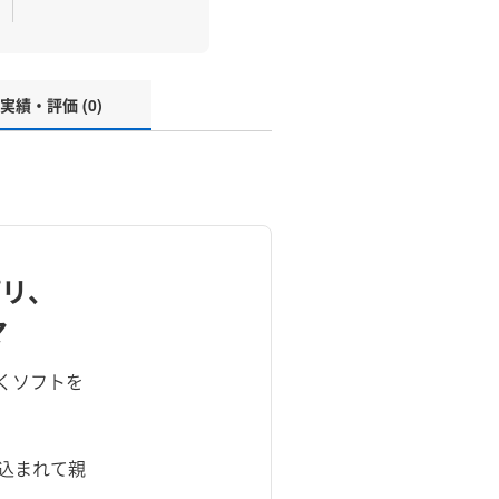
実績・評価 (0)
プリ、
マ
描くソフトを
込まれて親