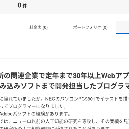
0
件
料金表 (0)
ポートフォリオ (0)
所の関連企業で定年まで30年以上Webア
組み込みソフトまで開発担当したプログラ
に憧れていましたが。NECのパソコンPC9801でイラストを
ってプログラマーになりました。
Adobe系ソフトの経験があります。
では、ニューロ以前の人工知能の研究を専攻し、その実績を見
の研究所の人工知能部門に派遣されたことがあります。