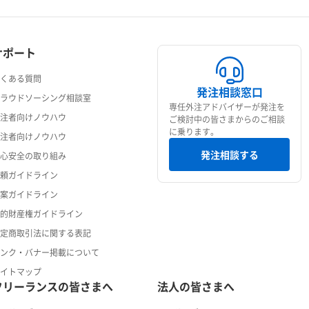
サポート
よくある質問
発注相談窓口
クラウドソーシング相談室
専任外注アドバイザーが発注を
発注者向けノウハウ
ご検討中の皆さまからのご相談
に乗ります。
受注者向けノウハウ
発注相談する
安心安全の取り組み
依頼ガイドライン
提案ガイドライン
知的財産権ガイドライン
特定商取引法に関する表記
リンク・バナー掲載について
サイトマップ
フリーランスの皆さまへ
法人の皆さまへ