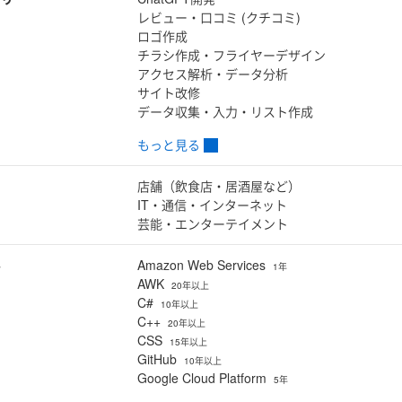
レビュー・口コミ (クチコミ)
ロゴ作成
チラシ作成・フライヤーデザイン
アクセス解析・データ分析
サイト改修
データ収集・入力・リスト作成
もっと見る
店舗（飲食店・居酒屋など）
IT・通信・インターネット
芸能・エンターテイメント
ル
Amazon Web Services
1年
AWK
20年以上
C#
10年以上
C++
20年以上
CSS
15年以上
GitHub
10年以上
Google Cloud Platform
5年