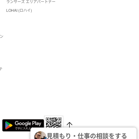
ランサーズ エリアパートナー
LOHAI (ロハイ)
ン
テ
見積もり・仕事の相談をする