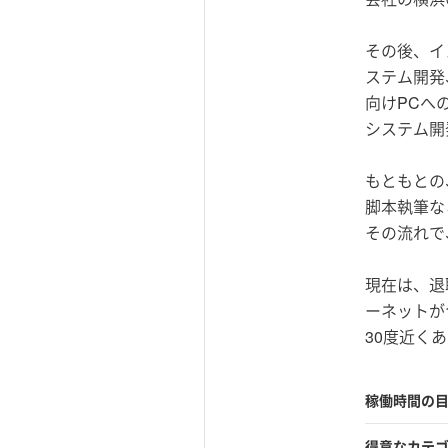
その後、イ
ステム開発、
向けPCへ
システム開
もともとの
脚本執筆な
その流れで
現在は、退
ーネットが
30度近く
稼働時間の
得意なカテ