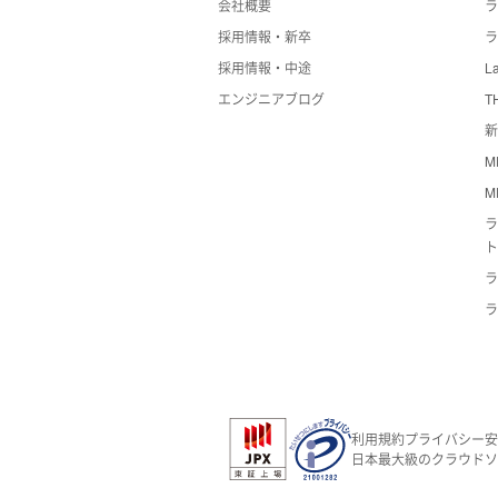
会社概要
採用情報・新卒
ラ
採用情報・中途
La
エンジニアブログ
T
新
M
M
ラ
ラ
ラ
利用規約
プライバシー
安
日本最大級のクラウドソ