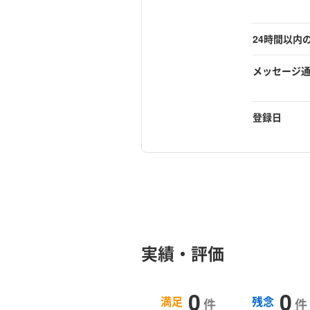
24時間以内
メッセージ
登録日
実績・評価
0
0
満足
残念
件
件