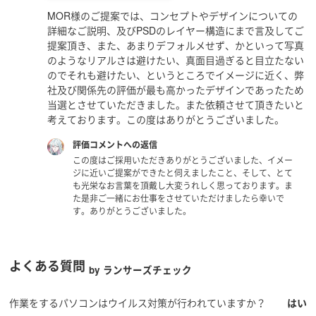
MOR様のご提案では、コンセプトやデザインについての
詳細なご説明、及びPSDのレイヤー構造にまで言及してご
提案頂き、また、あまりデフォルメせず、かといって写真
のようなリアルさは避けたい、真面目過ぎると目立たない
のでそれも避けたい、というところでイメージに近く、弊
社及び関係先の評価が最も高かったデザインであったため
当選とさせていただきました。また依頼させて頂きたいと
考えております。この度はありがとうございました。
評価コメントへの返信
この度はご採用いただきありがとうございました、イメー
ジに近いご提案ができたと伺えましたこと、そして、とて
も光栄なお言葉を頂戴し大変うれしく思っております。ま
た是非ご一緒にお仕事をさせていただけましたら幸いで
す。ありがとうございました。
よくある質問
by ランサーズチェック
作業をするパソコンはウイルス対策が行われていますか？
はい