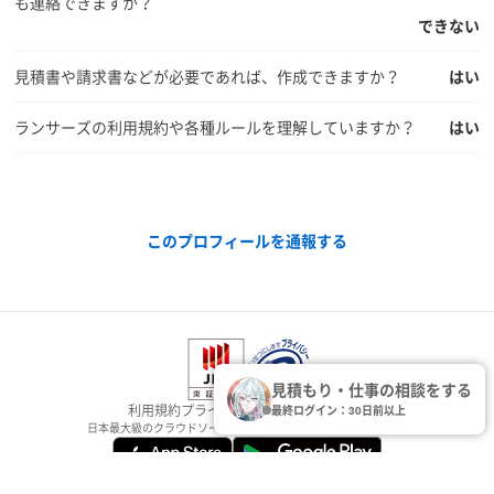
も連絡できますか？
できない
見積書や請求書などが必要であれば、作成できますか？
はい
ランサーズの利用規約や各種ルールを理解していますか？
はい
このプロフィールを通報する
見積もり・仕事の相談をする
利用規約
プライバシー
安心安全
行動指針
最終ログイン：30日前以上
日本最大級のクラウドソーシング「ランサーズ」
© Lancers,Inc.