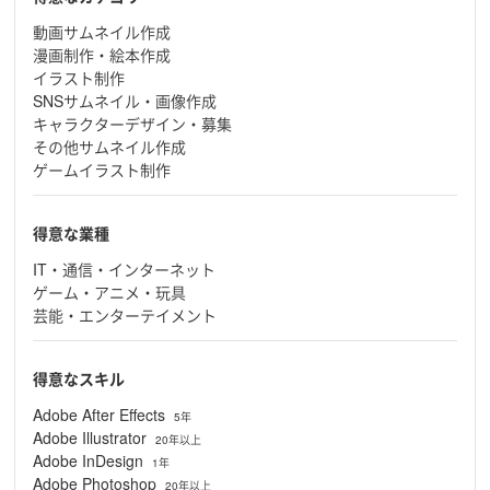
動画サムネイル作成
漫画制作・絵本作成
イラスト制作
SNSサムネイル・画像作成
キャラクターデザイン・募集
その他サムネイル作成
ゲームイラスト制作
得意な業種
IT・通信・インターネット
ゲーム・アニメ・玩具
芸能・エンターテイメント
得意なスキル
Adobe After Effects
5年
Adobe Illustrator
20年以上
Adobe InDesign
1年
Adobe Photoshop
20年以上