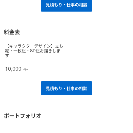
見積もり・仕事の相談
料金表
【キャラクターデザイン】立ち
絵・一枚絵・SD絵お描きしま
す
10,000
円~
見積もり・仕事の相談
ポートフォリオ