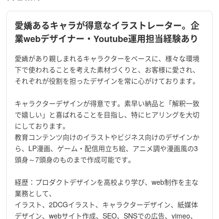
愛嬌あるキャラが得意なイラストレーター。企
業webデザイナー・Youtube運用担当経験あり
愛嬌があり親しまれるキャラクターをベースに、様々な環境
下で使われることを考えた素材づくりと、お客様に愛され、
それぞれが役割を担ったデザインを常に心がけております。
キャラクターデザインが得意です。素早い納品と「解釈一致
で嬉しい」と喜ばれることを目指し、特にヒアリングを大切
にしております。
教育コンテンツ向けのイラストやビジネス向けのデザインか
ら、LP漫画、ゲーム・配信用立ち絵、アニメ調や漫画風の3
頭身～7頭身のものまで作成可能です。
経歴：プロダクトデザインを高校より学び、web制作を主な
業務として、
イラスト、2DCGイラスト、キャラクターデザイン、紙媒体
デザイン、webサイト作成、SEO、SNSでの広告、vimeo、