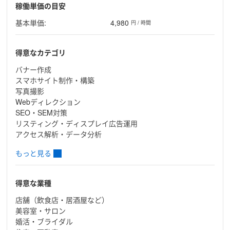
稼働単価の目安
基本単価:
4,980
円 / 時間
得意なカテゴリ
バナー作成
スマホサイト制作・構築
写真撮影
Webディレクション
SEO・SEM対策
リスティング・ディスプレイ広告運用
アクセス解析・データ分析
もっと見る
得意な業種
店舗（飲食店・居酒屋など）
美容室・サロン
婚活・ブライダル