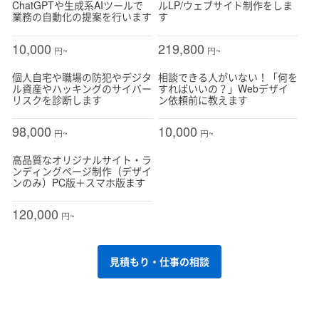
ChatGPTや生成系AIツールで
ルLP/ウェブサイト制作をしま
業務の自動化の提案を行います
す
10,000
219,800
円~
円~
個人自宅や職場の防犯やデジタ
相談できる人がいない！「何を
ル資産やハッキングのサイバー
すればいいの？」Webデザイ
リスクを診断します
ン依頼前に教えます
98,000
10,000
円~
円~
高品質なオリジナルサイト・ラ
ンディングページ制作（デザイ
ンのみ）PC版＋スマホ版ます
120,000
円~
見積もり・仕事の相談