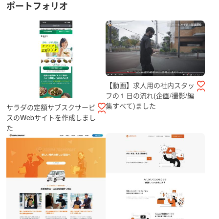
ポートフォリオ
【動画】求人用の社内スタッ
フの１日の流れ(企画/撮影/編
集すべて)ました
サラダの定額サブスクサービ
スのWebサイトを作成しまし
た