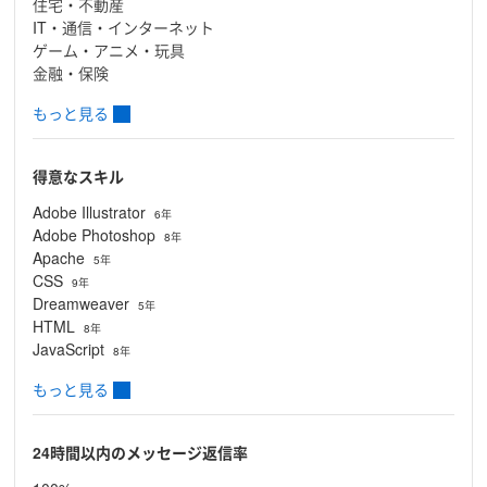
住宅・不動産
IT・通信・インターネット
ゲーム・アニメ・玩具
金融・保険
もっと見る
得意なスキル
Adobe Illustrator
6年
Adobe Photoshop
8年
Apache
5年
CSS
9年
Dreamweaver
5年
HTML
8年
JavaScript
8年
もっと見る
24時間以内のメッセージ返信率