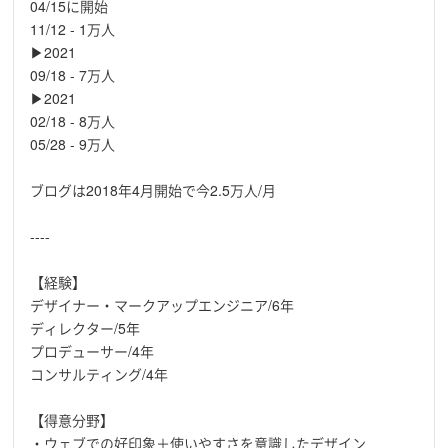
04/15に開始
11/12 - 1万人
▶2021
09/18 - 7万人
▶2021
02/18 - 8万人
05/28 - 9万人
ブログは2018年4月開始で今2.5万人/月
----
【経験】
デザイナー・マークアップエンジニア/6年
ディレクター/5年
プロデューサー/4年
コンサルティング/4年
【得意分野】
・ウェブでの好印象＋使いやすさを意識したデザイン