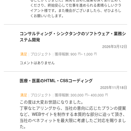
くださり、終始安心して仕事を進められる素晴らしいクラ
イアント様です。また機会がございましたら、ぜひよろし
くお願いいたします。
コンサルティング・シンクタンクのソフトウェア・業務シ
ステム開発
2026年3月12日
満足
プロジェクト
獲得報酬: 900
~ 1,000
円
円
コメントはありません
医療・医薬のHTML・CSSコーディング
2025年11月18日
満足
プロジェクト
獲得報酬: 300,000
~ 400,000
円
円
この度は大変お世話になりました。
丁寧なヒアリングから、当社の意向に応じたプランの提案
など、WEBサイトを制作する本質的な部分に迫って頂き、
当社のベネフィットを最大限に考慮したご対応を賜りまし
た。