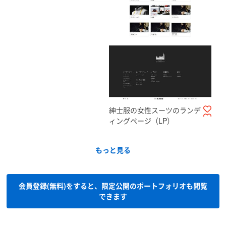
紳士服の女性スーツのランデ
ィングページ（LP）
もっと見る
会員登録(無料)をすると、限定公開のポートフォリオも閲覧
できます