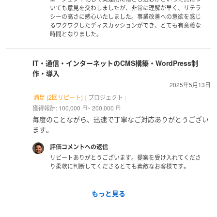
いても意見を交わしましたが、非常に理解が早く、リテラ
シーの高さに感心いたしました。事業改善への意欲を感じ
るワクワクしたディスカッションができ、とても有意義な
時間となりました。
IT・通信・インターネットのCMS構築・WordPress制
作・導入
2025年5月13日
満足 (2回リピート)
プロジェクト
獲得報酬: 100,000
~ 200,000
円
円
毎度のことながら、迅速で丁寧なご対応ありがとうござい
ます。
評価コメントへの返信
リピートありがとうございます。提案を受け入れてくださ
り柔軟に判断してくださるとても素敵なお客様です。
もっと見る