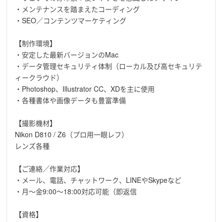
・メンテナンスを踏まえたコーディング
・SEO／コンテンツマーケティング
【制作環境】
・安定した最新バージョンのMac
・データ管理セキュリティ体制（ローカル及び高セキュリテ
ィークラウド）
・Photoshop、Illustrator CC、XDを主に使用
・各種書体や画像データも豊富準備
【撮影機材】
Nikon D810 / Z6（プロ用一眼レフ）
レンズ各種
【ご連絡／作業対応】
・メール、電話、チャットワーク、LINEやSkypeなど
・月〜金9:00〜18:00対応可能（即返信
【資格】