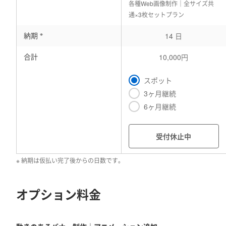
各種Web画像制作｜全サイズ共
通×3枚セットプラン
※
納期
14 日
合計
10,000円
スポット
3ヶ月継続
6ヶ月継続
受付休止中
※ 納期は仮払い完了後からの日数です。
オプション料金