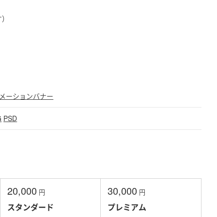
す）
メーションバナー
G
PSD
20,000
30,000
円
円
スタンダード
プレミアム