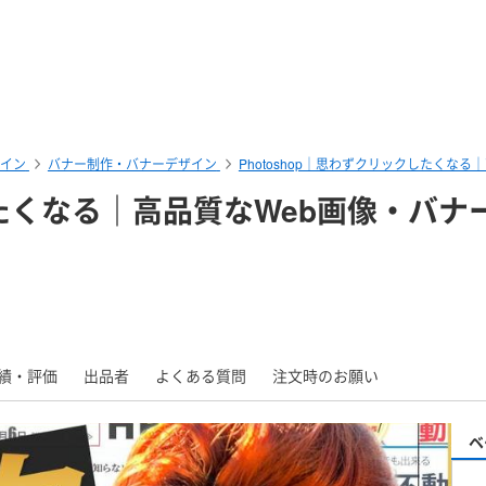
ザイン
バナー制作・バナーデザイン
Photoshop｜思わずクリックしたくな
クしたくなる｜高品質なWeb画像・バ
績・評価
出品者
よくある質問
注文時のお願い
ベ