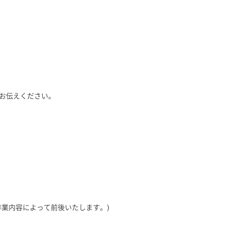
お伝えください。
作業内容によって前後いたします。)