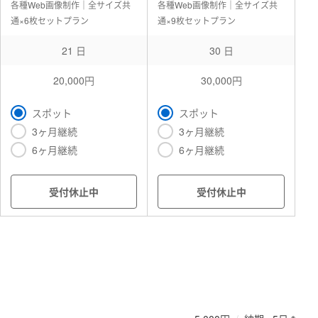
各種Web画像制作｜全サイズ共
各種Web画像制作｜全サイズ共
通×6枚セットプラン
通×9枚セットプラン
21 日
30 日
20,000円
30,000円
スポット
スポット
3ヶ月継続
3ヶ月継続
6ヶ月継続
6ヶ月継続
受付休止中
受付休止中
※