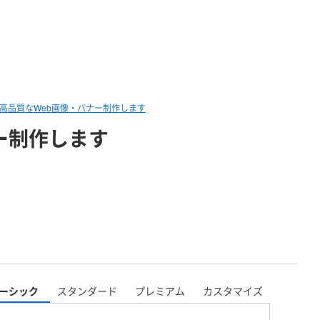
る｜高品質なWeb画像・バナー制作します
ナー制作します
ーシック
スタンダード
プレミアム
カスタマイズ