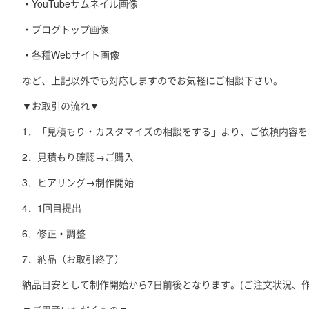
・YouTubeサムネイル画像
・ブログトップ画像
・各種Webサイト画像
など、上記以外でも対応しますのでお気軽にご相談下さい。
▼お取引の流れ▼
1．「見積もり・カスタマイズの相談をする」より、ご依頼内容を
2．見積もり確認→ご購入
3．ヒアリング→制作開始
4．1回目提出
6．修正・調整
7．納品（お取引終了）
納品目安として制作開始から7日前後となります。(ご注文状況、