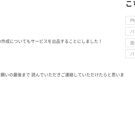
こ
Ph
バ
の作成についてもサービスを出品することにしました！
画
バ
お願いの最後まで 読んでいただきご連絡していただけたらと思いま