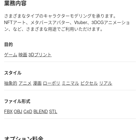
業務内容
さまざまなタイプのキャラクターモデリングを承ります。
NFTアート、メタバースアバター、Vtuber、3DCGアニメーショ
ン、など、さまざまな用途でご利用いただけます。
目的
ゲーム
映画
3Dプリント
スタイル
抽象的
アニメ
漫画
ローポリ
ミニマル
ピクセル
リアル
ファイル形式
FBX
OBJ
C4D
BLEND
STL
オプション料金