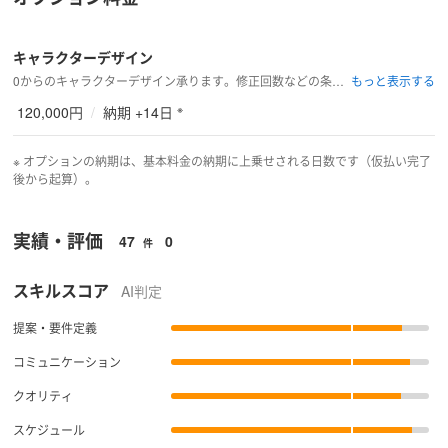
キャラクターデザイン
0からのキャラクターデザイン承ります。修正回数などの条件は要打ち合わせ。
※
120,000円
/
納期 +14日
※ オプションの納期は、基本料金の納期に上乗せされる日数です（仮払い完了
後から起算）。
実績・評価
47
0
件
スキルスコア
AI判定
提案・要件定義
コミュニケーション
クオリティ
スケジュール