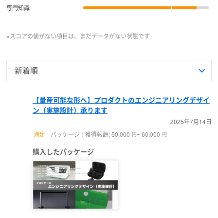
専門知識
※スコアの値がない項目は、まだデータがない状態です
【量産可能な形へ】プロダクトのエンジニアリングデザイ
ン（実施設計）承ります
2025年7月14日
満足
パッケージ
獲得報酬: 50,000
~ 60,000
円
円
購入したパッケージ