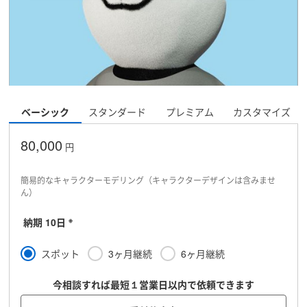
ベーシック
スタンダード
プレミアム
カスタマイズ
80,000
円
簡易的なキャラクターモデリング（キャラクターデザインは含みませ
ん）
※
納期 10日
スポット
3ヶ月継続
6ヶ月継続
今相談すれば最短１営業日以内で依頼できます