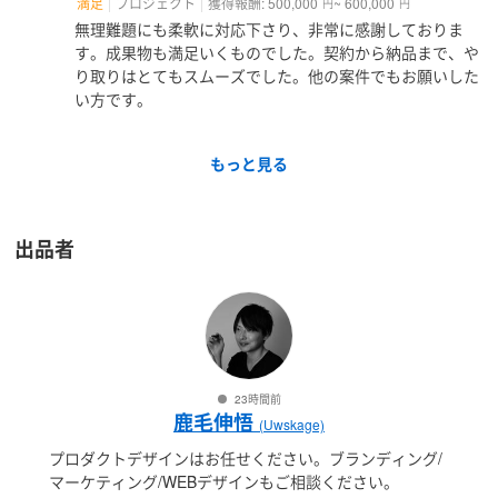
満足
プロジェクト
獲得報酬: 500,000
~ 600,000
円
円
無理難題にも柔軟に対応下さり、非常に感謝しておりま
す。成果物も満足いくものでした。契約から納品まで、や
り取りはとてもスムーズでした。他の案件でもお願いした
い方です。
もっと見る
出品者
23時間前
鹿毛伸悟
(Uwskage)
プロダクトデザインはお任せください。ブランディング/
マーケティング/WEBデザインもご相談ください。