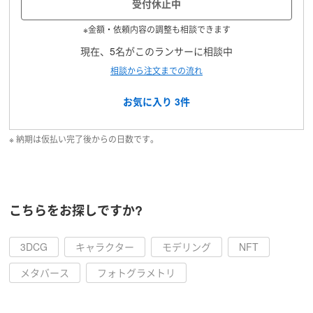
受付休止中
※金額・依頼内容の調整も相談できます
現在、5名がこのランサーに相談中
相談から注文までの流れ
お気に入り
3
件
※ 納期は仮払い完了後からの日数です。
こちらをお探しですか?
3DCG
キャラクター
モデリング
NFT
メタバース
フォトグラメトリ