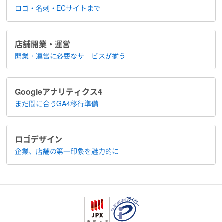
ロゴ・名刺・ECサイトまで
店舗開業・運営
開業・運営に​必要なサービスが揃う
Google​アナリティクス4
まだ間に合う​GA4移行準備
ロゴデザイン
企業、店舗の​第一印象を魅力的に