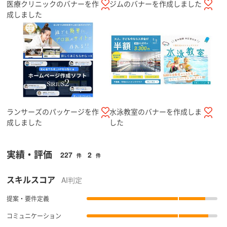
医療クリニックのバナーを作
ジムのバナーを作成しました
成しました
ランサーズのパッケージを作
水泳教室のバナーを作成しま
成しました
した
実績・評価
227
2
件
件
スキルスコア
AI判定
提案・要件定義
コミュニケーション