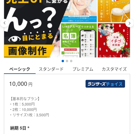
ベーシック
スタンダード
プレミアム
カスタマイズ
10,000
チョイス
円
【基本的なプラン】
・1枚：5,000円
・2枚：10,000円
・リサイズ1枚：3,500円
※
納期 5日