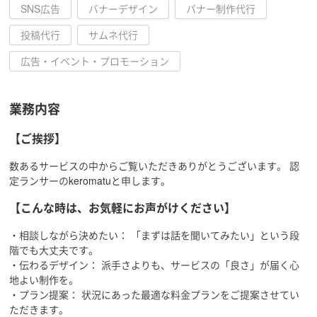
SNS広告
バナーデザイン
バナー制作代行
投稿代行
サムネ代行
広告・イベント・プロモーション
業務内容
【ご挨拶】
数あるサービスの中からご覧いただきありがとうございます。 認
定ランサーのkeromatuと申します。
【こんな時は、お気軽にお声がけください】
・相談しながら決めたい： 「まずは話を聞いてみたい」という段
階でも大丈夫です。
・伝わるデザイン： 派手さよりも、サービスの「良さ」が届く心
地よい制作を。
・プラン提案： 状況にあった最適な料金プランをご提案させてい
ただきます。