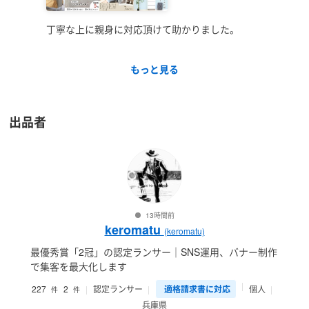
丁寧な上に親身に対応頂けて助かりました。
もっと見る
出品者
13時間前
keromatu
(keromatu)
最優秀賞「2冠」の認定ランサー｜SNS運用、バナー制作
で集客を最大化します
227
2
認定ランサー
適格請求書に対応
個人
件
件
兵庫県