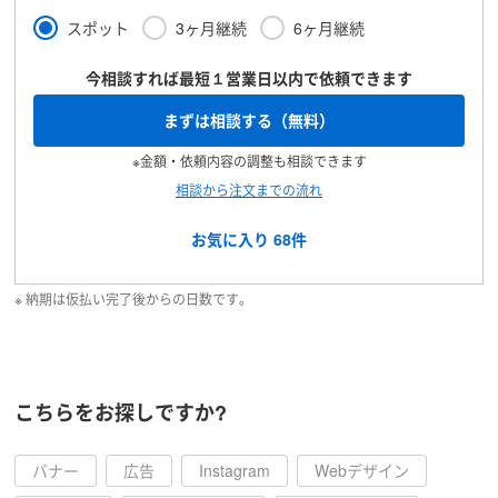
スポット
3ヶ月継続
6ヶ月継続
今相談すれば最短１営業日以内で依頼できます
まずは相談する（無料）
※金額・依頼内容の調整も相談できます
相談から注文までの流れ
お気に入り
68
件
※ 納期は仮払い完了後からの日数です。
こちらをお探しですか?
バナー
広告
Instagram
Webデザイン