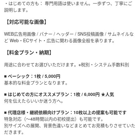
・はじめての方も： 専門用語は使いません。一歩ずつ、丁寧にご
説明します。
【対応可能な画像】
WEB広告用画像 / バナー / ヘッダー / SNS投稿画像 / サムネイルな
ど Web・ECサイト・広告に関わる画像全般を承ります。
【料金プラン・納期】
用途に合わせてお選びいただけます。※税別・システム手数料別
■ ベーシック：1枚 / 5,000円
基本的な料金プランとなります。
■ はじめての方にオススメプラン：1枚 / 6,000円 ★人気
何を伝えたらいいか迷う方へ。
■ 代理店様・継続依頼向けプラン：10枚以上の提案も可能です
特急対応（〜48時間以内の初校提出）も可能です。
別サイズへの展開、背景色違いなどまとめてお見積もりさせていた
だきます。