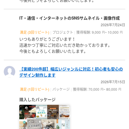
今後共どうぞよろしくお願いいたします。
IT・通信・インターネットのSNSサムネイル・画像作成
2026年7月24日
満足 (3回リピート)
プロジェクト
獲得報酬: 9,000
~ 10,000
円
円
いつもありがとうございます！
迅速かつ丁寧にご対応いただき助かっております。
今後ともよろしくお願いいたします。
【実績200件超】幅広いジャンルに対応！初心者も安心の
デザイン制作します
2026年7月15日
満足 (1回リピート)
パッケージ
獲得報酬: 70,000
~ 80,000
円
円
購入したパッケージ