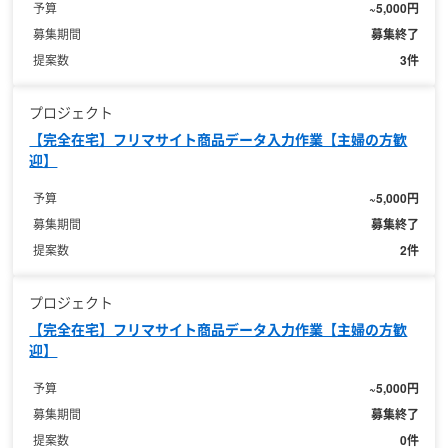
~5,000円
予算
募集終了
募集期間
3件
提案数
プロジェクト
【完全在宅】フリマサイト商品データ入力作業【主婦の方歓
迎】
~5,000円
予算
募集終了
募集期間
2件
提案数
プロジェクト
【完全在宅】フリマサイト商品データ入力作業【主婦の方歓
迎】
~5,000円
予算
募集終了
募集期間
0件
提案数