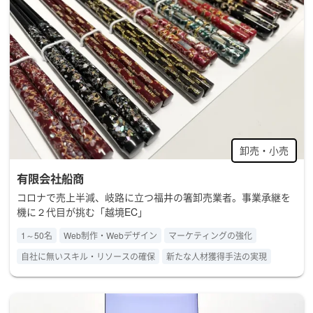
卸売・小売
有限会社船商
コロナで売上半減、岐路に立つ福井の箸卸売業者。事業承継を
機に２代目が挑む「越境EC」
1～50名
Web制作・Webデザイン
マーケティングの強化
自社に無いスキル・リソースの確保
新たな人材獲得手法の実現