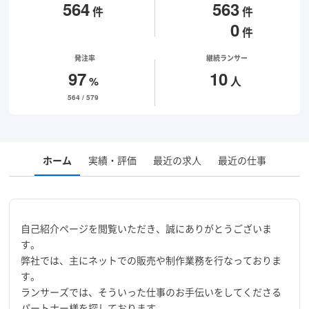
564
563
件
件
0
件
発注率
継続ランサー
97
10
%
人
564 / 579
ホーム
実績・評価
最近の求人
最近の仕事
自己紹介ページを閲覧いただき、誠にありがとうございま
す。
弊社では、主にネットでの販売や制作業務を行なっておりま
す。
ランサーズでは、そういった仕事のお手伝いをしてくださる
パートナー様を探しております。