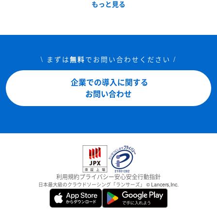
もっと見る
\ まずは
無料
でお問い合わせください /
企業での導入に関する
お問い合わせ
利用規約
プライバシー
安心安全
行動指針
日本最大級のクラウドソーシング「ランサーズ」
© Lancers,Inc.