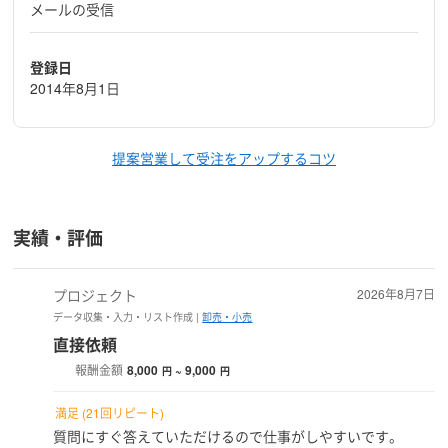
メールの受信
登録日
2014年8月1日
提案営業して受注をアップするコツ
実績・評価
プロジェクト
2026年8月7日
データ収集・入力・リスト作成 |
卸売・小売
直接依頼
報酬金額
8,000
~ 9,000
円
円
満足 (21回リピート)
質問にすぐ答えていただけるので仕事がしやすいです。