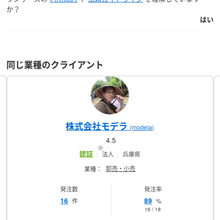
か？
はい
同じ業種のクライアント
株式会社モデラ
(modela)
4.5
認証
法人
兵庫県
卸売・小売
業種：
発注数
発注率
16
89
件
%
16 / 18