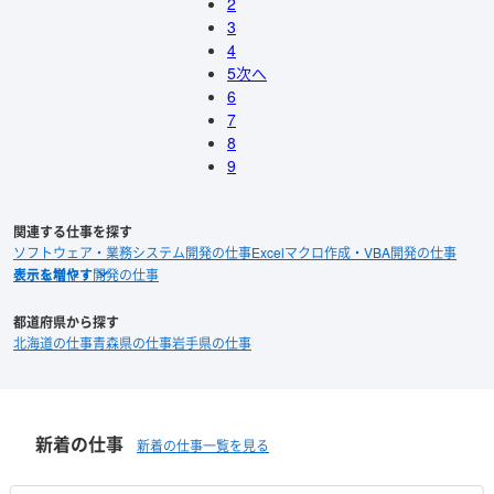
2
3
4
5
次へ
6
7
8
9
関連する仕事を探す
ソフトウェア・業務システム開発の仕事
Excelマクロ作成・VBA開発の仕事
ゲーム制作・開発の仕事
都道府県から探す
北海道の仕事
青森県の仕事
岩手県の仕事
新着の仕事
新着の仕事一覧を見る