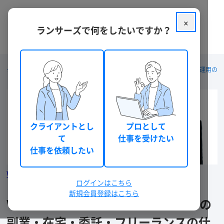
×
ランサーズで何をしたいですか？
クラウドソーシング ランサーズ
仕事を探す
AI・システム開発・運用の
お仕事を依頼したい方はこちら
\ 3分でカンタン無料登録 /
クライアントとし
プロとして
て
仕事を受けたい
無料で登録してはじめる
仕事を依頼したい
Webプログラミング・システム開発/運用の料金相場を見る
ログインはこちら
新規会員登録はこちら
Webシステム開発・プログラミングの
副業・在宅・委託・フリーランスの仕