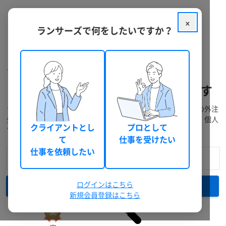
×
ランサーズで何をしたいですか？
クラウドソーシング ランサーズ
フリーランスを探す
自動車・バイクのフリーランスを探す
ランサーズには、経験豊富なフリーランスが多数在籍。プロの外注
先に発注・仕事依頼をしたい方は料金や実績で検索できます。個人
クライアントとし
プロとして
で仕事を受注したい方には無料登録がおすすめです。
て
仕事を受けたい
仕事を依頼したい
ログインはこちら
検索
新規会員登録はこちら
詳細検索