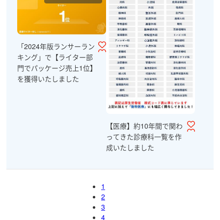
「2024年版ランサーラン
キング」で【ライター部
門でパッケージ売上1位】
を獲得いたしました
【医療】約10年間で関わ
ってきた診療科一覧を作
成いたしました
1
2
3
4