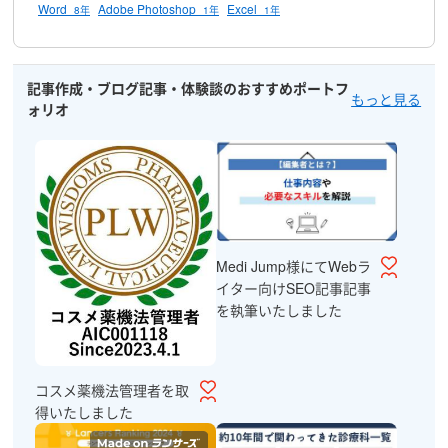
Word
Adobe Photoshop
Excel
8年
1年
1年
記事作成・ブログ記事・体験談のおすすめポートフ
もっと見る
ォリオ
Medi Jump様にてWebラ
イター向けSEO記事記事
を執筆いたしました
コスメ薬機法管理者を取
得いたしました