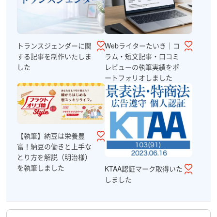
Webライターたいき｜コ
トランスジェンダーに関
ラム・短文記事・口コミ
する記事を制作いたしま
レビューの執筆実績をポ
した
ートフォリオしました
【執筆】納豆は栄養豊
富！納豆の働きと上手な
とり方を解説（明治様）
を執筆しました
KTAA認証マーク取得いた
しました