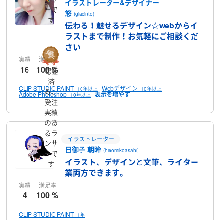
イラストレーター&デザイナー
ーで
悠
(giacinto)
す
伝わる！魅せるデザイン☆webからイ
ラストまで制作！お気軽にご相談くだ
さい
実績
満足率
16
100 %
認証
済
CLIP STUDIO PAINT
Webデザイン
10年以上
10年以上
み、
Adobe Photoshop
10年以上
受注
実績
のあ
るラ
イラストレーター
ンサ
日御子 朝眸
(hinomikoasahi)
ーで
イラスト、デザインと文筆、ライター
す
業両方できます。
実績
満足率
4
100 %
CLIP STUDIO PAINT
1年