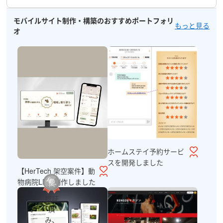
モバイルサイト制作・構築のおすすめポートフォリ
もっと見る
オ
ホームステイ予約サービ
スを開発しました
【HerTech 架空案件】動
物病院LPを制作しました
認証
済
み、