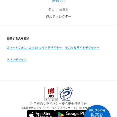
（POUSSE）
個人
岐阜県
Webディレクター
関連する人を探す
スマートフォン (スマホ) サイトデザイナー
モバイルサイトデザイナー
アプリデザイン
利用規約
プライバシー
安心安全
行動指針
日本最大級のクラウドソーシング「ランサーズ」
© Lancers,Inc.
探しづらい時
提案を