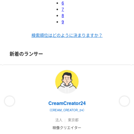
6
7
8
9
検索順位はどのように決まりますか？
新着のランサー
CreamCreator24
（CREAM_CREATOR_24）
法人
東京都
映像クリエイター