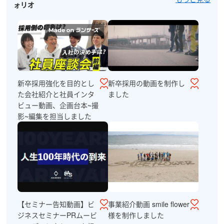
ォリオ
新卒採用強化を目的とし
新卒採用の動画を制作し
た会社紹介と社員インタ
ました
ビュー動画、企画台本~撮
影~編集を担当しました
【セミナー告知動画】ビ
事業紹介動画 smile flower
ジネスセミナーPRムービ
様を制作しました