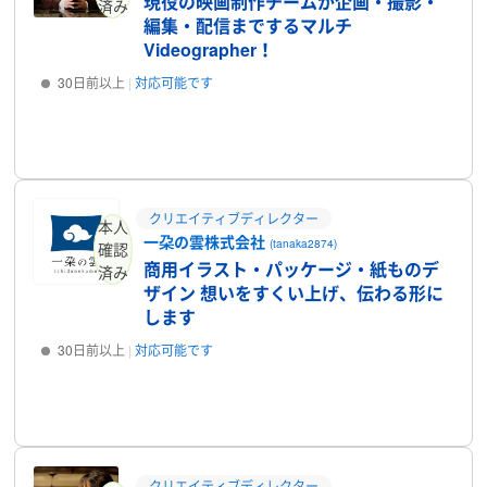
現役の映画制作チームが企画・撮影・
済み
編集・配信までするマルチ
Videographer！
30日前以上
対応可能です
プロフィール
クリエイティブディレクター
本人
一朶の雲株式会社
(tanaka2874)
確認
商用イラスト・パッケージ・紙ものデ
済み
ザイン 想いをすくい上げ、伝わる形に
します
30日前以上
対応可能です
プロフィール
クリエイティブディレクター