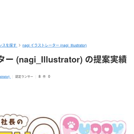
ンスを探す
nagi イラストレーター (nagi_Illustrator)
 (nagi_Illustrator) の提案実績
8
0
strator)
認定ランサー
件