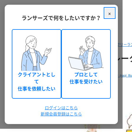
×
ランサーズで何をしたいですか？
クラウドソーシング ランサーズ
フリーラ
nagi イラストレーター
クライアントとし
プロとして
nagi イラストレーター
(nagi_Illu
て
仕事を受けたい
仕事を依頼したい
3件
ログインはこちら
新規会員登録はこちら