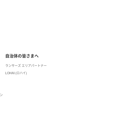
自治体の皆さまへ
ランサーズ エリアパートナー
LOHAI (ロハイ)
ン