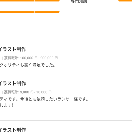
専門知識
イラスト制作
ド150件受注し、年間売り上げ300万円
の挿絵としてイラスト12件受注
ト
獲得報酬: 100,000
~ 200,000
円
円
にて、季刊連載枠を獲得
クオリティも高く満足でした。
イバーの立ち絵イラスト
ェのキャストさんの生誕祭イラスト
イラスト制作
上、記載できない実績もございます。
ト
獲得報酬: 9,000
~ 10,000
るものもございますので、ご興味を持っていただけましたらお気軽にご
円
円
ティです。今後とも依頼したいランサー様です。
します!
について
ご対応させていただきます。急ぎの案件等もお気軽にご相談ください。
つでも可能です。できる限り素早い返信を心がけますが、急ぎの仕事が
イラスト制作