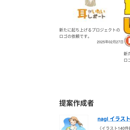
新たに起ち上げるプロジェクトの
ロゴの依頼です。
2025年02月27日
新
ロ
提案作成者
nagi イラ
〈イラスト140