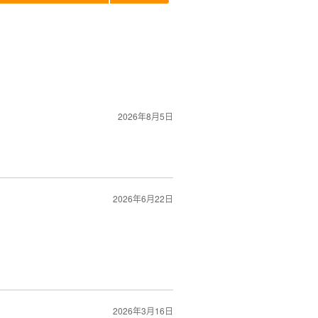
2026年8月5日
2026年6月22日
連絡ください。
入っている場合はお時間をいただくこ
2026年3月16日