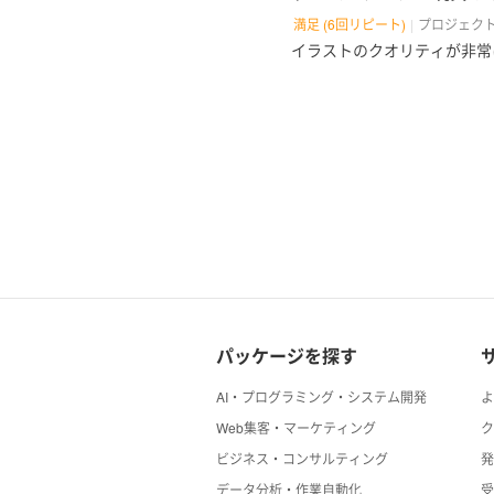
ご了承いただけれ
満足 (6回リピート)
プロジェク
イラストのクオリティが非常
ご興味持っていた
どうぞよろしくお
パッケージを探す
AI・プログラミング・システム開発
Web集客・マーケティング
ビジネス・コンサルティング
データ分析・作業自動化