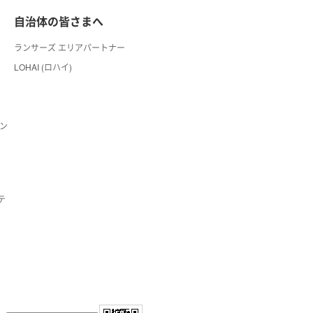
自治体の皆さまへ
ランサーズ エリアパートナー
LOHAI (ロハイ)
ン
テ