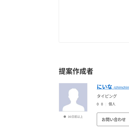
提案作成者
にいな
(chimchi
タイピング
0
0
個人
30日前以上
お問い合わせ