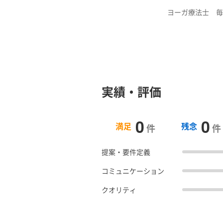
ヨーガ療法士 毎日
実績・評価
0
0
満足
残念
件
件
提案・要件定義
コミュニケーション
クオリティ