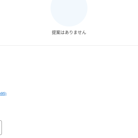
提案はありません
m95)