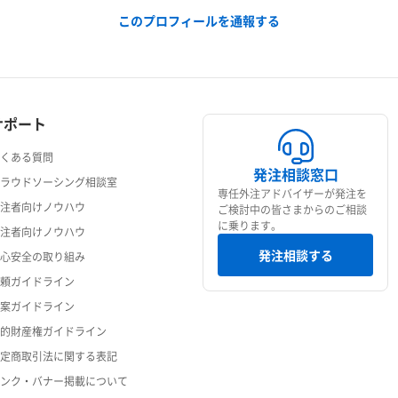
このプロフィールを通報する
サポート
よくある質問
発注相談窓口
クラウドソーシング相談室
専任外注アドバイザーが発注を
発注者向けノウハウ
ご検討中の皆さまからのご相談
に乗ります。
受注者向けノウハウ
発注相談する
安心安全の取り組み
依頼ガイドライン
提案ガイドライン
知的財産権ガイドライン
特定商取引法に関する表記
リンク・バナー掲載について