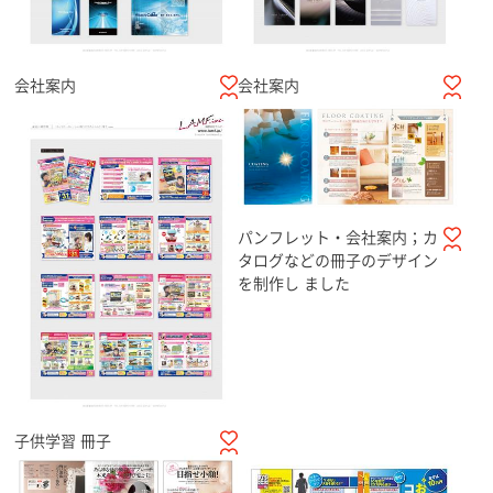
会社案内
会社案内
パンフレット・会社案内；カ
タログなどの冊子のデザイン
を制作し ました
子供学習 冊子