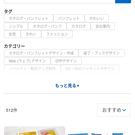
タグ
カタログ・パンフレット
パンフレット
かわいい
シンプル
カタログ・パンフ
カタログ
会社案内
女性
きれい
ファッション
カテゴリー
カタログ・パンフレットデザイン・作成
装丁・ブックデザイン
Web (ウェブ) デザイン
DTPデザイン
ノベルティ・販促グッズ制作
CD・DVDジャケットデザイン
もっと見る
▼
512件