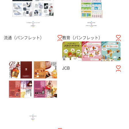
流通（パンフレット）
教育（パンフレット）
JCB