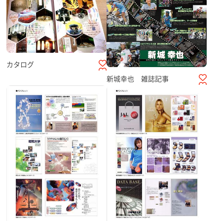
カタログ
新城幸也 雑誌記事