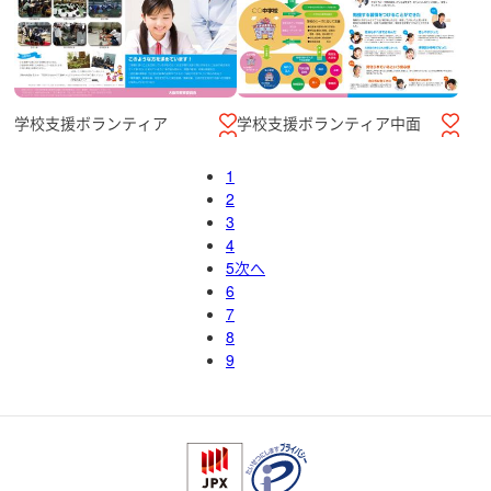
学校支援ボランティア中面
学校支援ボランティア
1
2
3
4
5
次へ
6
7
8
9