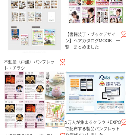
【書籍装丁・ブックデザイ
ン】ヘアカタログMOOK 一
覧 まとめました
不動産（戸建）パンフレッ
ト・チラシ
3万人が集まるクラウドEXPO
で配布する製品パンフレット
をデザインしました