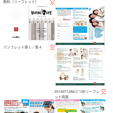
飲料（リーフレット）
パンフレット表１／表４
20140712A4三つ折リーフレ
ット両面