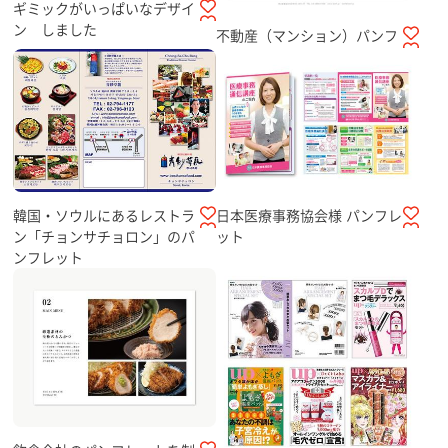
ギミックがいっぱいなデザイ
ン しました
不動産（マンション）パンフ
日本医療事務協会様 パンフレ
韓国・ソウルにあるレストラ
ット
ン「チョンサチョロン」のパ
ンフレット