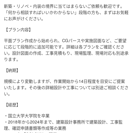
新築・リノベ・内装の境界に当てはまらないご依頼も歓迎です。
「何から相談すればいいかわからない」段階の方も、まずはお気軽
にお声がけください。
【プラン内容】
平面プラン作成から始められ、CGパースや実施図面など、ご要望
に応じて段階的に追加可能です。詳細は各プランをご確認くださ
い。設計図面の作成、工事見積もり、現場監理、現場対応も別途承
ります。
【納期】
規模により変動しますが、作業開始から14日程度を目安にご提案
いたします。その後の詳細設計や工事については別途ご相談くださ
い。
【経歴】
・国立大学大学院を卒業
・2018年から2024年まで、建築設計事務所で建築設計、工事監
理、確認申請書類等作成等の業務