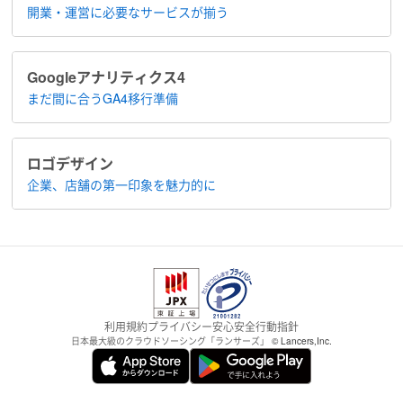
開業・運営に​必要なサービスが揃う
Google​アナリティクス4
まだ間に合う​GA4移行準備
ロゴデザイン
企業、店舗の​第一印象を魅力的に
利用規約
プライバシー
安心安全
行動指針
日本最大級のクラウドソーシング「ランサーズ」
© Lancers,Inc.