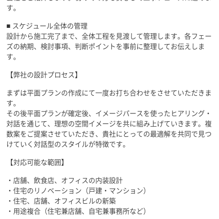
す。
■ スケジュール全体の管理
設計から施工完了まで、全体工程を見渡して管理します。各フェー
ズの納期、検討事項、判断ポイントを事前に整理してお伝えしま
す。
【弊社の設計プロセス】
まずは平面プランの作成にて一度お打ち合わせをさせていただきま
す。
その後平面プランが確定後、イメージパースを使ったヒアリング・
対話を通じて、理想の空間イメージを共に組み上げていきます。複
数案をご提案させていただき、貴社にとっての最適解を共同で見つ
けていく対話型のスタイルが特徴です。
【対応可能な範囲】
・店舗、飲食店、オフィスの内装設計
・住宅のリノベーション（戸建・マンション）
・住宅、店舗、オフィスビルの新築
・用途複合（住宅兼店舗、自宅兼事務所など）