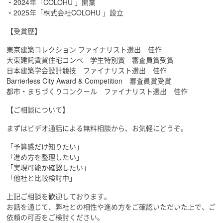
・2024年「COLOHU 」開業
・2025年「株式会社COLOHU 」設立
【受賞歴】
東京建築コレクション ファイナリスト選出 佳作
大東建託賃貸住宅コンペ 学生特別賞 審査員賞受賞
日本建築学会設計競技 ファイナリスト選出 佳作
Barrierless City Award & Competition 審査員賞受賞
都市・まちづくりコンクール ファイナリスト選出 佳作
【ご相談について】
まずはビデオ通話による無料相談から、お気軽にどうぞ。
「予算感だけ知りたい」
「進め方を整理したい」
「実現可能か確認したい」
「他社と比較検討中」
上記ご相談を歓迎しております。
お話を通じて、弊社との相性や進め方をご確認いただいた上で、ご
依頼の可否をご検討ください。