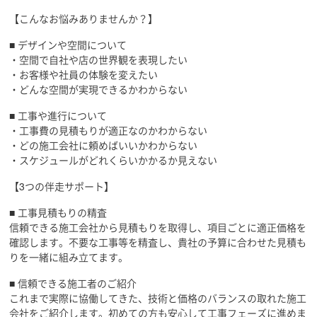
【こんなお悩みありませんか？】
■ デザインや空間について
・空間で自社や店の世界観を表現したい
・お客様や社員の体験を変えたい
・どんな空間が実現できるかわからない
■ 工事や進行について
・工事費の見積もりが適正なのかわからない
・どの施工会社に頼めばいいかわからない
・スケジュールがどれくらいかかるか見えない
【3つの伴走サポート】
■ 工事見積もりの精査
信頼できる施工会社から見積もりを取得し、項目ごとに適正価格を
確認します。不要な工事等を精査し、貴社の予算に合わせた見積も
りを一緒に組み立てます。
■ 信頼できる施工者のご紹介
これまで実際に協働してきた、技術と価格のバランスの取れた施工
会社をご紹介します。初めての方も安心して工事フェーズに進めま