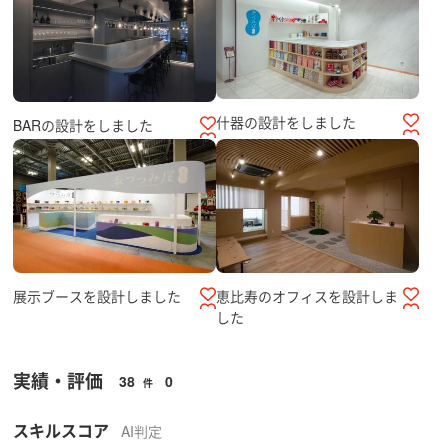
什器の設計をしました
BARの設計をしました
展示ブースを設計しました
恵比寿のオフィスを設計しま
した
実績・評価
38
0
件
スキルスコア
AI判定