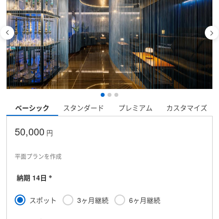
ベーシック
スタンダード
プレミアム
カスタマイズ
50,000
円
平面プランを作成
※
納期 14日
スポット
3ヶ月継続
6ヶ月継続