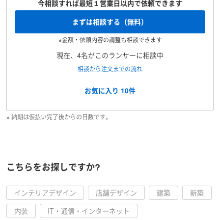
今相談すれば最短１営業日以内で依頼できます
まずは相談する（無料）
※金額・依頼内容の調整も相談できます
現在、4名がこのランサーに相談中
相談から注文までの流れ
お気に入り
10
件
※ 納期は仮払い完了後からの日数です。
こちらをお探しですか?
インテリアデザイン
店舗デザイン
建築
新築
内装
IT・通信・インターネット