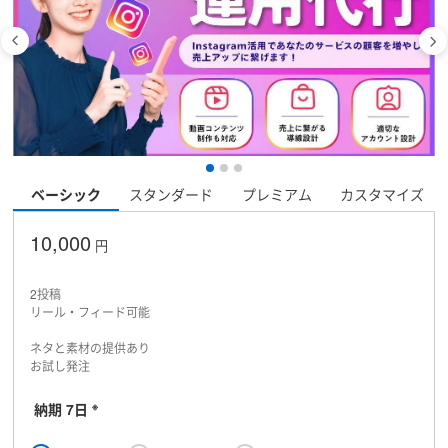
ベーシック
スタンダード
プレミアム
カスタマイズ
10,000
円
2投稿
リール・フィード可能
ネタと素材の提供あり
お試し発注
※
納期 7日