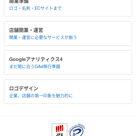
開業準備
ロゴ・名刺・ECサイトまで
店舗開業・運営
開業・運営に​必要なサービスが揃う
Google​アナリティクス4
まだ間に合う​GA4移行準備
ロゴデザイン
企業、店舗の​第一印象を魅力的に