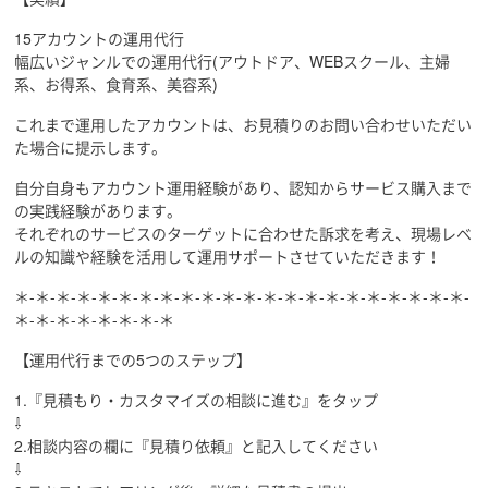
15アカウントの運用代行
幅広いジャンルでの運用代行(アウトドア、WEBスクール、主婦
系、お得系、食育系、美容系)
これまで運用したアカウントは、お見積りのお問い合わせいただい
た場合に提示します。
自分自身もアカウント運用経験があり、認知からサービス購入まで
の実践経験があります。
それぞれのサービスのターゲットに合わせた訴求を考え、現場レベ
ルの知識や経験を活用して運用サポートさせていただきます！
＊-＊-＊-＊-＊-＊-＊-＊-＊-＊-＊-＊-＊-＊-＊-＊-＊-＊-＊-＊-＊-＊-
＊-＊-＊-＊-＊-＊-＊-＊
【運用代行までの5つのステップ】
1.『見積もり・カスタマイズの相談に進む』をタップ
⇩
2.相談内容の欄に『見積り依頼』と記入してください
⇩