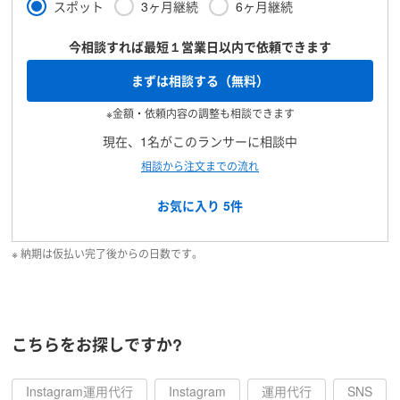
スポット
3ヶ月継続
6ヶ月継続
今相談すれば最短１営業日以内で依頼できます
まずは相談する（無料）
※金額・依頼内容の調整も相談できます
現在、1名がこのランサーに相談中
相談から注文までの流れ
お気に入り
5
件
※ 納期は仮払い完了後からの日数です。
こちらをお探しですか?
Instagram運用代行
Instagram
運用代行
SNS