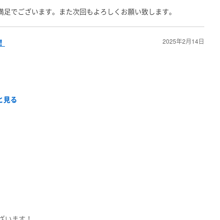
満足でございます。また次回もよろしくお願い致します。
！
2025年2月14日
と見る
ざいます！