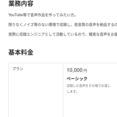
業務内容
YouTube等で音声作品を作ってみたい方。
限りなくノイズ等のない環境で収録し、高音質の音声を納品する
実際に収録エンジニアとして活動しているので、確実な音声をお
基本料金
プラン
10,000
円
ベーシック
収録した音声をその場でお渡し
します。