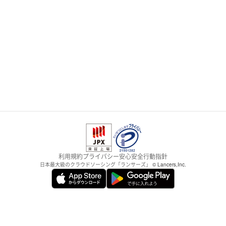
利用規約
プライバシー
安心安全
行動指針
日本最大級のクラウドソーシング「ランサーズ」
© Lancers,Inc.