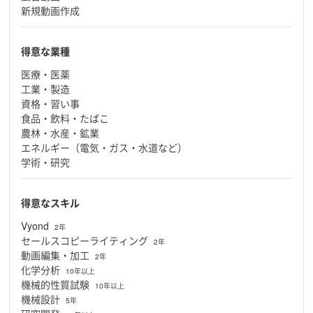
新規動画作成
得意な業種
医療・医薬
工業・製造
資格・習い事
食品・飲料・たばこ
農林・水産・鉱業
エネルギー（電気・ガス・水道など）
学術・研究
得意なスキル
Vyond
2年
セールスコピーライティング
2年
動画編集・加工
2年
化学分析
10年以上
機械的性質試験
10年以上
機械設計
5年