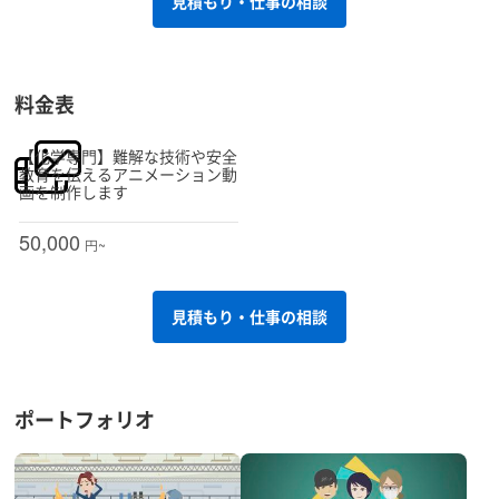
見積もり・仕事の相談
料金表
【化学専門】難解な技術や安全
教育を伝えるアニメーション動
画を制作します
50,000
円~
見積もり・仕事の相談
ポートフォリオ