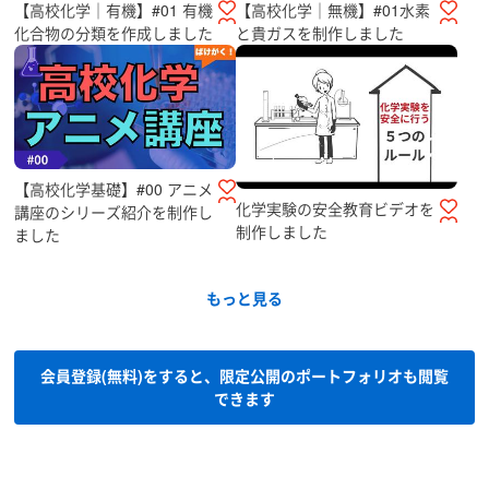
【高校化学｜有機】#01 有機
【高校化学｜無機】#01水素
化合物の分類を作成しました
と貴ガスを制作しました
【高校化学基礎】#00 アニメ
化学実験の安全教育ビデオを
講座のシリーズ紹介を制作し
制作しました
ました
もっと見る
会員登録(無料)をすると、限定公開のポートフォリオも閲覧
できます