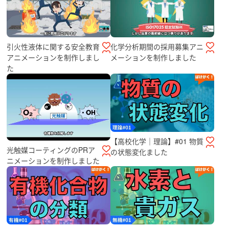
引火性液体に関する安全教育
化学分析期間の採用募集アニ
アニメーションを制作しまし
メーションを制作しました
た
【高校化学｜理論】#01 物質
光触媒コーティングのPRア
の状態変化ました
ニメーションを制作しました