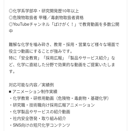
◎化学系学部卒・研究開発歴10年以上
◎危険物取扱者 甲種／毒劇物取扱者資格
◎YouTubeチャンネル「ばけがく！」で教育動画を多数公開
中
難解な化学を噛み砕き、教育・採用・営業など様々な場面で
役立つ動画にすることが強みです。
特に「安全教育」「採用広報」「製品やサービス紹介」な
ど、化学に直結した分野で効果的な動画をご提案いたしま
す。
対応可能な内容／実績例
■ アニメーション制作実績
・化学教育・研修用動画（危険物・毒劇物・基礎化学）
・研究職・技術職向け採用広報アニメーション
・化学製品やサービスの紹介動画
・社内安全啓発・取り組み紹介
・SNS向けの短尺化学コンテンツ