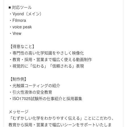
■ 対応ツール
・Vyond（メイン）
・Filmora
・voice peak
・Vrew
【得意なこと】
・専門性の高い化学知識をやさしく映像化
・教育・採用・営業まで幅広く使える動画制作
・視覚的に「伝わる」「信頼される」表現
【制作例】
・光触媒コーティングの紹介
・引火性液体の安全教育
・ISO17025試験所の仕事紹介と採用募集
メッセージ
「むずかしい化学をわかりやすく伝える」ことにこだわり、
教育から採用・営業まで幅広いシーンをサポートいたしま