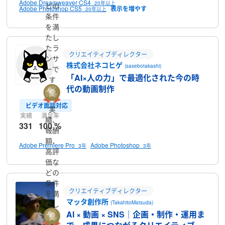
Adobe Dreamweaver CS4
20年以上
どの
Adobe Photoshop CS5
20年以上
条件
を満
たし
たラ
クリエイティブディレクター
ンサ
株式会社ネコヒゲ
(sasebotakashi)
ーで
「AI×人の力」で最適化された今の時
す
代の動画制作
ビデオ面談対応
実
実績
満足率
績、
331
100 %
報酬
額、
Adobe Premiere Pro
Adobe Photoshop
3年
3年
高評
価な
どの
条件
クリエイティブディレクター
を満
マッタ創作所
(TakahitoMatsuda)
たし
AI × 動画 × SNS｜企画・制作・運用ま
たラ