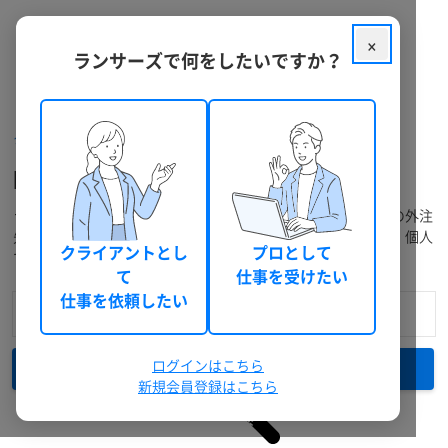
×
ランサーズで何をしたいですか？
クラウドソーシング ランサーズ
フリーランスを探す
MariaDBのフリーランスを探す
ランサーズには、経験豊富なフリーランスが多数在籍。プロの外注
先に発注・仕事依頼をしたい方は料金や実績で検索できます。個人
クライアントとし
プロとして
で仕事を受注したい方には無料登録がおすすめです。
て
仕事を受けたい
仕事を依頼したい
ログインはこちら
検索
新規会員登録はこちら
詳細検索