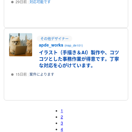
29日前
対応可能です
プロフィール
その他デザイナー
apde_works
(map_de101)
イラスト（手描き＆AI）製作や、コツ
コツとした事務作業が得意です。丁寧
な対応を心がけています。
15日前
案件によります
プロフィール
1
2
3
4